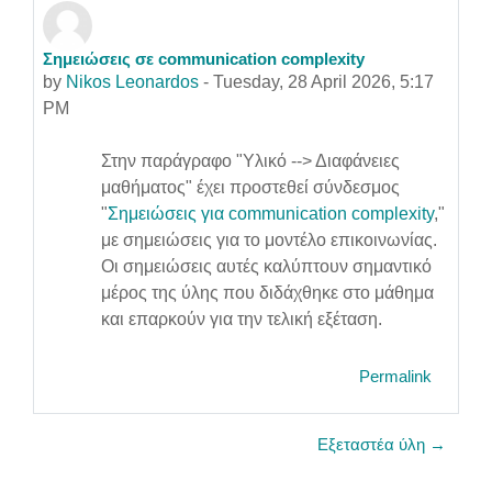
Σημειώσεις σε communication complexity
Number of replies: 0
by
Nikos Leonardos
-
Tuesday, 28 April 2026, 5:17
PM
Στην παράγραφο "Υλικό --> Διαφάνειες
μαθήματος" έχει προστεθεί σύνδεσμος
"
Σημειώσεις για communication complexity
,"
με σημειώσεις για το μοντέλο επικοινωνίας.
Οι σημειώσεις αυτές καλύπτουν σημαντικό
μέρος της ύλης που διδάχθηκε στο μάθημα
και επαρκούν για την τελική εξέταση.
Permalink
Εξεταστέα ύλη →