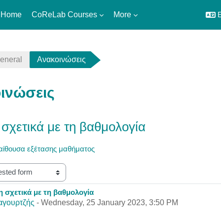
 Home
CoReLab Courses
More
E
eneral
Ανακοινώσεις
ινώσεις
σχετικά με τη βαθμολογία
 αίθουσα εξέτασης μαθήματος
 σχετικά με τη βαθμολογία
eplies: 0
αγουρτζής
-
Wednesday, 25 January 2023, 3:50 PM