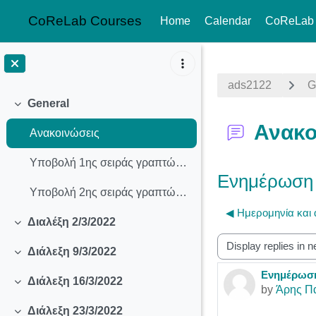
CoReLab Courses
Home
Calendar
CoReLab
Skip to main content
ads2122
G
General
Collapse
Ανακο
Ανακοινώσεις
Υποβολή 1ης σειράς γραπτών ασκήσεων
Ενημέρωση 
Υποβολή 2ης σειράς γραπτών ασκήσεων
◀︎ Ημερομηνία και
Διαλέξη 2/3/2022
Collapse
Display mode
Διάλεξη 9/3/2022
Collapse
Ενημέρωση
Number of r
Διάλεξη 16/3/2022
Collapse
by
Άρης Π
Διάλεξη 23/3/2022