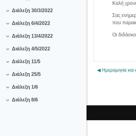
Collapse
Καλή χρονι
Διάλεξη 30/3/2022
Collapse
Σας ενημερ
που παρακ
Διάλεξη 6/4/2022
Collapse
Οι διδάσκο
Διάλεξη 13/4/2022
Collapse
Διάλεξη 4/5/2022
Collapse
Διάλεξη 11/5
Collapse
◀︎ Ημερομηνία και
Διάλεξη 25/5
Collapse
Διάλεξη 1/6
Collapse
Διάλεξη 8/6
Collapse