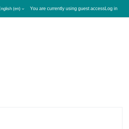
nglish ‎(en)‎
You are currently using guest access
Log in