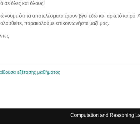
ά σε όλες και όλους!
ώνουμε ότι τα αποτελέσματα έχουν βγει εδώ και αρκετό καιρό.
ολουθείτε, παρακαλούμε επικοινωνήστε μαζί μας.
ντες
 αίθουσα εξέτασης μαθήματος
Computation and Reasoning La