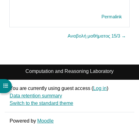
Permalink
Αναβολή μαθήματος 15/3 →
Computation and Reasoning Laboratory
Open course index
You are currently using guest access (
Log in
)
Data retention summary
Switch to the standard theme
Powered by
Moodle