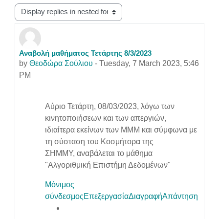
Display mode
Αναβολή μαθήματος Τετάρτης 8/3/2023
Number of replies: 0
by
Θεοδώρα Σούλιου
-
Tuesday, 7 March 2023, 5:46
PM
Αύριο Τετάρτη, 08/03/2023, λόγω των
κινητοποιήσεων και των απεργιών,
ιδιαίτερα εκείνων των ΜΜΜ και σύμφωνα με
τη σύσταση του Κοσμήτορα της
ΣΗΜΜΥ, αναβάλεται το μάθημα
"Αλγοριθμική Επιστήμη Δεδομένων"
Μόνιμος
σύνδεσμος
Επεξεργασία
Διαγραφή
Απάντηση