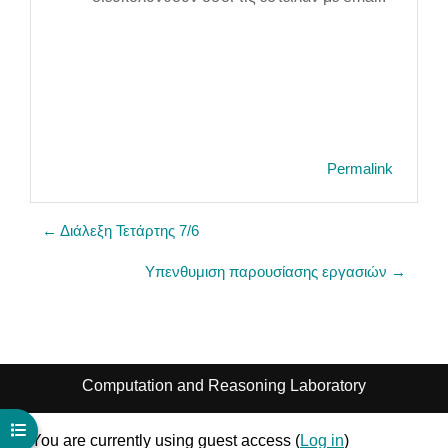
Permalink
← Διάλεξη Τετάρτης 7/6
Υπενθυμιση παρουσίασης εργασιών →
Computation and Reasoning Laboratory
Open course index
You are currently using guest access (
Log in
)