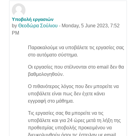
Υποβολή εργασιών
Number of replies: 0
by
Θεοδώρα Σούλιου
-
Monday, 5 June 2023, 7:52
PM
Παρακαλούμε να υποβάλετε τις εργασίες σας
στο αυτόματο σύστημα.
Οι εργασίες που στέλνονται στο email δεν θα
βαθμολογηθούν.
Ο πιθανότερος λόγος που δεν μπορείτε να
υποβάλετε είναι πως δεν έχετε κάνει
εγγραφή στο μάθημα.
Τις εργασίες σας θα μπορείτε να τις
υποβάλετε και για 24 ώρες μετά τη λήξη της
προθεσμίας υποβολής προκειμένου να
διευκολυνθούν όσοι τις έστειλαν με email.