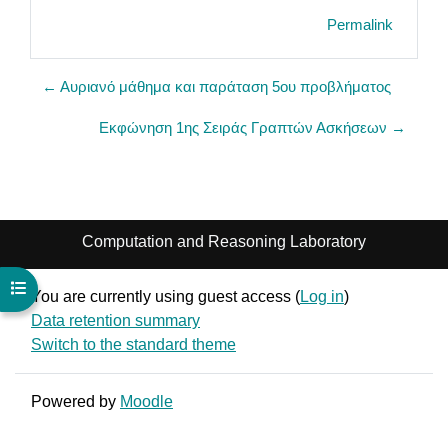
Permalink
← Aυριανό μάθημα και παράταση 5ου προβλήματος
Εκφώνηση 1ης Σειράς Γραπτών Ασκήσεων →
Computation and Reasoning Laboratory
Open course index
You are currently using guest access (
Log in
)
Data retention summary
Switch to the standard theme
Powered by
Moodle