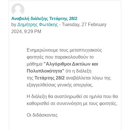
Αναβολή διάλεξης Τετάρτης 28/2
Number of replies: 0
by
Δημήτρης Φωτάκης
-
Tuesday, 27 February
2024, 9:29 PM
Ενημερώνουμε τους μεταπτυχιακούς
φοιτητές που παρακολουθούν το
μάθημα
"Αλγόριθμοι Δικτύων και
Πολυπλοκότητα"
ότι η διάλεξη
της
Τετάρτης 28/2
αναβάλλεται λόγω της
εξαγγελθείσας γενικής απεργίας.
Η διάλεξη θα αναπληρωθεί σε ημ/νία που θα
καθορισθεί σε συνεννόηση με τους φοιτητές.
Οι διδάσκοντες