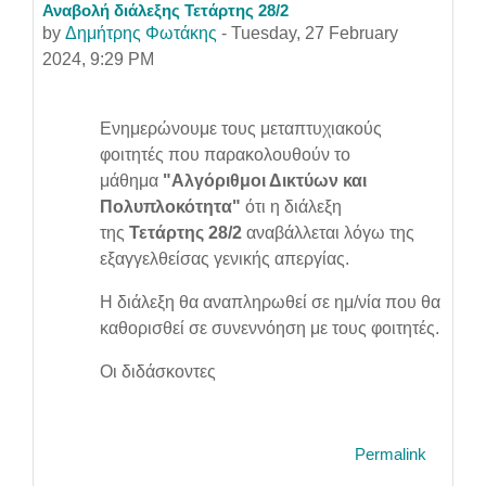
Αναβολή διάλεξης Τετάρτης 28/2
Number of replies: 0
by
Δημήτρης Φωτάκης
-
Tuesday, 27 February
2024, 9:29 PM
Ενημερώνουμε τους μεταπτυχιακούς
φοιτητές που παρακολουθούν το
μάθημα
"Αλγόριθμοι Δικτύων και
Πολυπλοκότητα"
ότι η διάλεξη
της
Τετάρτης 28/2
αναβάλλεται λόγω της
εξαγγελθείσας γενικής απεργίας.
Η διάλεξη θα αναπληρωθεί σε ημ/νία που θα
καθορισθεί σε συνεννόηση με τους φοιτητές.
Οι διδάσκοντες
Permalink