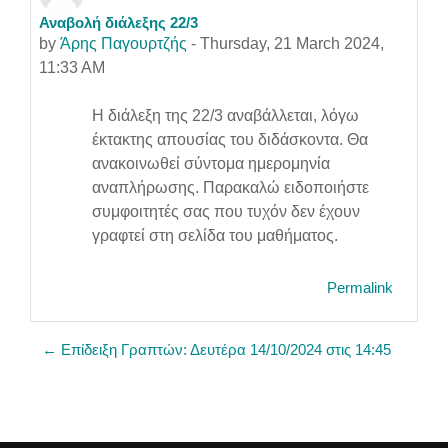
Αναβολή διάλεξης 22/3
Number of replies: 0
by
Άρης Παγουρτζής
-
Thursday, 21 March 2024,
11:33 AM
Η διάλεξη της 22/3 αναβάλλεται, λόγω
έκτακτης απουσίας του διδάσκοντα. Θα
ανακοινωθεί σύντομα ημερομηνία
αναπλήρωσης. Παρακαλώ ειδοποιήστε
συμφοιτητές σας που τυχόν δεν έχουν
γραφτεί στη σελίδα του μαθήματος.
Permalink
← Επίδειξη Γραπτών: Δευτέρα 14/10/2024 στις 14:45