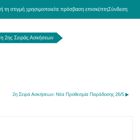
ή τη στιγμή χρησιμοποιείτε πρόσβαση επισκέπτη
Σύνδεση
η 2ης Σειράς Ασκήσεων
2η Σειρά Ασκήσεων: Νέα Προθεσμία Παράδοσης 26/5 ▶︎