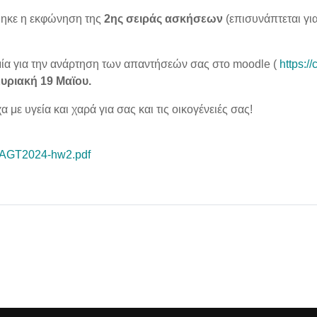
ηκε η εκφώνηση της
2ης σειράς ασκήσεων
(επισυνάπτεται γι
.
ία για την ανάρτηση των απαντήσεών σας στο moodle (
https:/
υριακή 19
Μαϊου.
 με υγεία και χαρά για σας και τις οικογένειές σας!
AGT2024-hw2.pdf