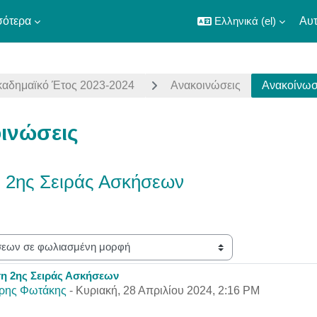
σότερα
Ελληνικά ‎(el)‎
Αυτ
καδημαϊκό Έτος 2023-2024
Ανακοινώσεις
Ανακοίνωσ
ινώσεις
 2ης Σειράς Ασκήσεων
ης
η 2ης Σειράς Ασκήσεων
παντήσεων: 0
ρης Φωτάκης
-
Κυριακή, 28 Απριλίου 2024, 2:16 PM