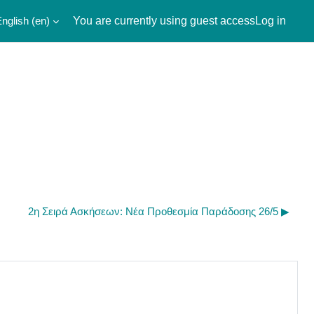
nglish ‎(en)‎
You are currently using guest access
Log in
2η Σειρά Ασκήσεων: Νέα Προθεσμία Παράδοσης 26/5 ▶︎