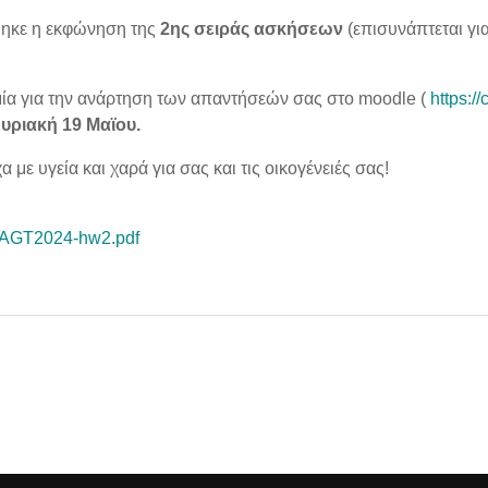
ηκε η εκφώνηση της
2ης σειράς ασκήσεων
(επισυνάπτεται γι
.
ία για την ανάρτηση των απαντήσεών σας στο moodle (
https:/
υριακή 19
Μαϊου.
 με υγεία και χαρά για σας και τις οικογένειές σας!
AGT2024-hw2.pdf