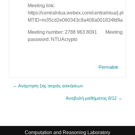
Meeting link:
https://centralntua.webex.com/centralntua/j.php?
MTID=m35cd2e060343c8a408a001834fd9a13c
Meeting number: 2788 963 8091 Meeting
password: NTUAcrypto
Permalink
← Ανάρτηση 1ης σειράς ασκήσεων
Αναβολή μαθήματος 6/12 →
Computation and Reasoning Laboratory