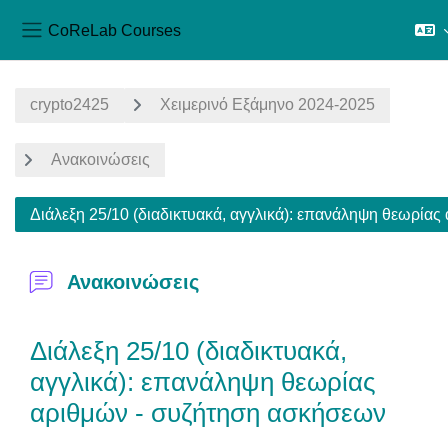
CoReLab Courses
Side panel
Skip to main content
crypto2425
Χειμερινό Εξάμηνο 2024-2025
Ανακοινώσεις
Διάλεξη 25/10 (διαδικτυακά, αγγλικά): επανάληψη θεωρία
Ανακοινώσεις
Διάλεξη 25/10 (διαδικτυακά,
αγγλικά): επανάληψη θεωρίας
αριθμών - συζήτηση ασκήσεων