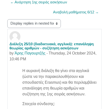
← Ανάρτηση 1ης σειράς ασκήσεων
Αναβολή μαθήματος 6/12 →
Display mode
Διάλεξη 25/10 (διαδικτυακά, αγγλικά): επανάληψη
Number of replies: 0
θεωρίας αριθμών - συζήτηση ασκήσεων
by
Άρης Παγουρτζής
-
Thursday, 24 October 2024,
10:46 PM
Η αυριανή διάλεξη θα γίνει στα αγγλικά
(ώστε να την παρακολουθήσουν και
σπουδαστές Erasmus) και θα περιλαμβάνει
επανάληψη στη θεωρία αριθμών και
συζήτηση της 1ης σειράς ασκήσεων.
Στοιχεία σύνδεσης: