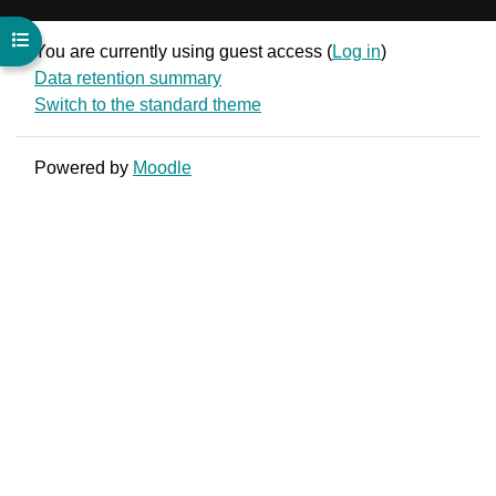
Open course index
You are currently using guest access (
Log in
)
Data retention summary
Switch to the standard theme
Powered by
Moodle