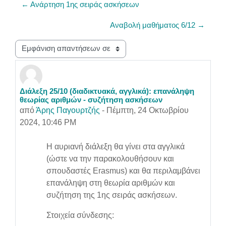
← Ανάρτηση 1ης σειράς ασκήσεων
Αναβολή μαθήματος 6/12 →
Λειτουργία εμφάνισης
Διάλεξη 25/10 (διαδικτυακά, αγγλικά): επανάληψη
Αριθμός απαντήσεων: 0
θεωρίας αριθμών - συζήτηση ασκήσεων
από
Άρης Παγουρτζής
-
Πέμπτη, 24 Οκτωβρίου
2024, 10:46 PM
Η αυριανή διάλεξη θα γίνει στα αγγλικά
(ώστε να την παρακολουθήσουν και
σπουδαστές Erasmus) και θα περιλαμβάνει
επανάληψη στη θεωρία αριθμών και
συζήτηση της 1ης σειράς ασκήσεων.
Στοιχεία σύνδεσης: