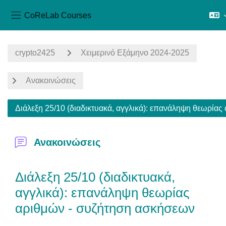
CoReLab Courses
Πλευρικός πίνακας
Μετάβαση στο κεντρικό περιεχόμενο
crypto2425
Χειμερινό Εξάμηνο 2024-2025
Ανακοινώσεις
Διάλεξη 25/10 (διαδικτυακά, αγγλικά): επανάληψη θεωρία
Ανακοινώσεις
Διάλεξη 25/10 (διαδικτυακά,
αγγλικά): επανάληψη θεωρίας
αριθμών - συζήτηση ασκήσεων