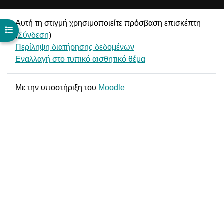
Αυτή τη στιγμή χρησιμοποιείτε πρόσβαση επισκέπτη
Άνοιγμα ευρετηρίου μαθήματος
(
Σύνδεση
)
Περίληψη διατήρησης δεδομένων
Εναλλαγή στο τυπικό αισθητικό θέμα
Με την υποστήριξη του
Moodle