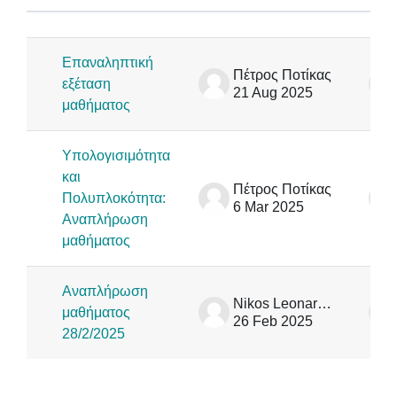
Status
List of discussions. Showing 3 of 3
Επαναληπτική
Πέτρος Ποτίκας
εξέταση
21 Aug 2025
μαθήματος
Υπολογισιμότητα
και
Πέτρος Ποτίκας
Πολυπλοκότητα:
6 Mar 2025
Αναπλήρωση
μαθήματος
Αναπλήρωση
Nikos Leonardos
μαθήματος
26 Feb 2025
28/2/2025