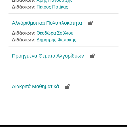
Διδάσκων:
Άρης Παγουρτζής
Διδάσκων:
Πέτρος Ποτίκας
Αλγόριθμοι και Πολυπλοκότητα
Διδάσκων:
Θεοδώρα Σούλιου
Διδάσκων:
Δημήτρης Φωτάκης
Προηγμένα Θέματα Αλγορίθμων
Διακριτά Μαθηματικά