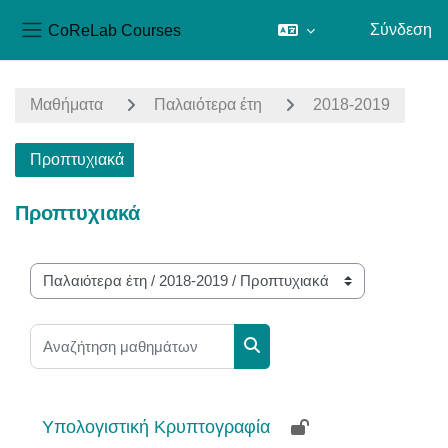
CoReLab Courses
Σύνδεση
Πλευρικός πίνακας
Μετάβαση στο κεντρικό περιεχόμενο
Μαθήματα
Παλαιότερα έτη
2018-2019
Προπτυχιακά
Προπτυχιακά
Κατηγορίες μαθημάτων
Αναζήτηση μαθημάτων
Αναζήτηση μαθημάτων
Υπολογιστική Κρυπτογραφία