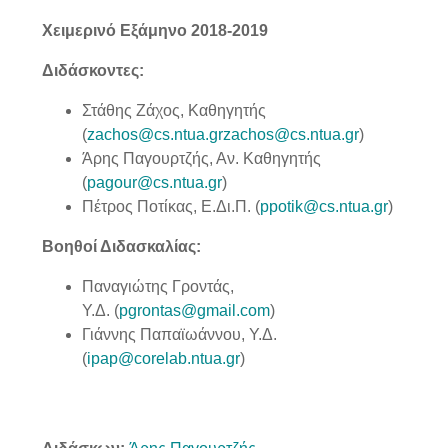
Χειμερινό Εξάμηνο 2018-2019
Διδάσκοντες:
Στάθης Ζάχος, Καθηγητής
(
zachos@cs.ntua.gr
zachos@cs.ntua.gr
)
Άρης Παγουρτζής, Αν. Καθηγητής
(
pagour@cs.ntua.gr
)
Πέτρος Ποτίκας, Ε.Δι.Π. (
ppotik@cs.ntua.gr
)
Βοηθοί Διδασκαλίας:
Παναγιώτης Γροντάς,
Υ.Δ. (
pgrontas@gmail.com
)
Γιάννης Παπαϊωάννου, Υ.Δ.
(
ipap@corelab.ntua.gr
)