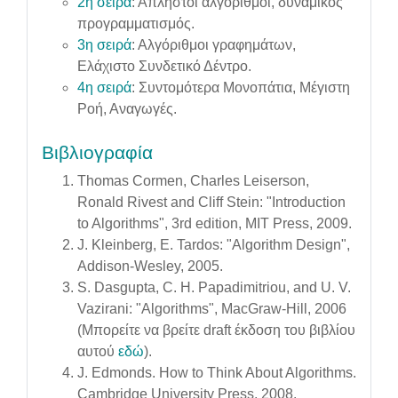
2η σειρά
: Άπληστοι αλγόριθμοι, δυναμικός
προγραμματισμός.
3η σειρά
: Αλγόριθμοι γραφημάτων,
Ελάχιστο Συνδετικό Δέντρο.
4η σειρά
: Συντομότερα Μονοπάτια, Μέγιστη
Ροή, Αναγωγές.
Βιβλιογραφία
Thomas Cormen, Charles Leiserson,
Ronald Rivest and Cliff Stein: "Introduction
to Algorithms", 3rd edition, MIT Press, 2009.
J. Kleinberg, E. Tardos: "Algorithm Design",
Addison-Wesley, 2005.
S. Dasgupta, C. H. Papadimitriou, and U. V.
Vazirani: "Algorithms", MacGraw-Hill, 2006
(Μπορείτε να βρείτε draft έκδοση του βιβλίου
αυτού
εδώ
).
J. Edmonds. How to Think About Algorithms.
Cambridge University Press, 2008.