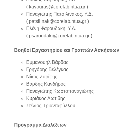
(
kavouras@corelab.ntua.gr
)
Παναγιώτης Πατσιλινάκος, Υ.Δ.
(
patsilinak@corelab.ntua.gr
)
Ελένη Ψαρουδάκη, Υ.Δ.
(
psaroudaki@corelab.ntua.gr
)
Βοηθοί Εργαστηρίου και Γραπτών Ασκήσεων
Εμμανουήλ Βάρδας
Γρηγόρης Βελέγκας
Νίκος Ζαρίφης
Βαρδής Κανδήρος
Παναγιώτης Κωστοπαναγιώτης
Κυριάκος Λωτίδης
Στέλιος Τριανταφύλλου
Πρόγραμμα Διαλέξεων