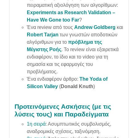
πειραματική αξιολόγηση των αλγορίθμων:
Experiments as Research Validation –
Have We Gone too Far
?
Ένα review από τους
Andrew Goldberg
και
Robert Tarjan
των γνωστών αποδοτικών
αλγόριθμων για το
πρόβλημα της
Μέγιστης Ροής
. Το review είναι εξαιρετικά
ενδιαφέρον, το ίδιο και το video για τη
σημασία και τις εφαρμογές του
προβλήματος.
Ένα ενδιαφέρον άρθρο:
The Yoda of
Silicon Valley
(
Donald Knuth
)
Προτεινόμενες Ασκήσεις (με τις
λύσεις τους) και Παραδείγματα
1η σειρά
: Ασυμπτωτικός συμβολισμός,
αναδρομικές σχέσεις, ταξινόμηση.