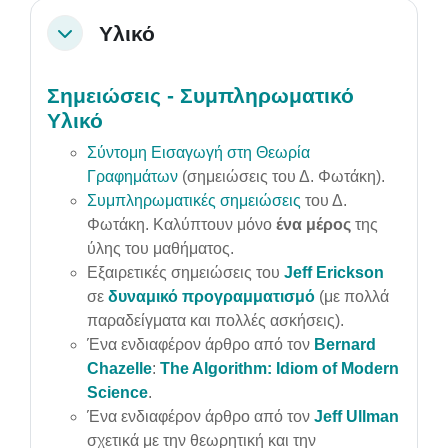
Υλικό
Collapse
Σημειώσεις - Συμπληρωματικό
Υλικό
Σύντομη Εισαγωγή στη Θεωρία
Γραφημάτων
(σημειώσεις του Δ. Φωτάκη).
Συμπληρωματικές σημειώσεις
του Δ.
Φωτάκη. Καλύπτουν μόνο
ένα μέρος
της
ύλης του μαθήματος.
Εξαιρετικές σημειώσεις του
Jeff Erickson
σε
δυναμικό προγραμματισμό
(με πολλά
παραδείγματα και πολλές ασκήσεις).
Ένα ενδιαφέρον άρθρο από τον
Bernard
Chazelle
:
The Algorithm: Idiom of Modern
Science
.
Ένα ενδιαφέρον άρθρο από τον
Jeff Ullman
σχετικά με την θεωρητική και την