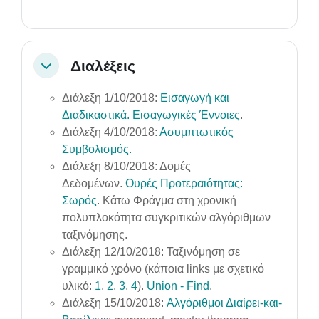
Διαλέξεις
Collapse
Διάλεξη 1/10/2018:
Εισαγωγή και
Διαδικαστικά.
Εισαγωγικές Έννοιες
.
Διάλεξη 4/10/2018:
Ασυμπτωτικός
Συμβολισμός.
Διάλεξη 8/10/2018: Δομές
Δεδομένων.
Ουρές Προτεραιότητας:
Σωρός
. Κάτω Φράγμα στη χρονική
πολυπλοκότητα συγκριτικών αλγόριθμων
ταξινόμησης.
Διάλεξη 12/10/2018: Ταξινόμηση σε
γραμμικό χρόνο (κάποια links με σχετικό
υλικό:
1
,
2
,
3
,
4
).
Union - Find
.
Διάλεξη 15/10/2018:
Αλγόριθμοι Διαίρει-και-