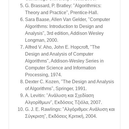
G. Brassard, P. Bratley: "Algorithmics:
Theory and Practice", Prentice-Hall.
Sara Baase, Allen Van Gelder, "Computer
Algorithms: Introduction to Design and
Analysis", 3rd edition, Addison Wesley
Longman, 2000.
Alfred V. Aho, John E. Hopcroft, "The
Design and Analysis of Computer
Algorithms", Addison-Wesley Series in
Computer Science and Information
Processing, 1974.
Dexter C. Kozen, "The Design and Analysis
of Algorithms", Springer, 1991.
A. Levitin: "Ανάλυση και Σχεδίαση
Αλγορίθμων", Εκδόσεις Τζιόλα, 2007.
G. J. E. Rawlings: "Αλγόριθμοι: Ανάλυση και
Σύγκριση", Εκδόσεις Κριτική, 2004.