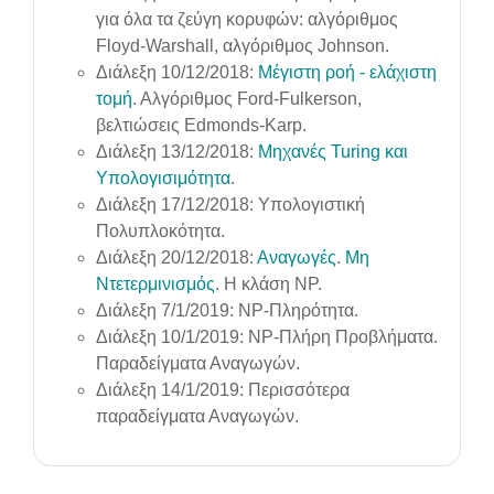
για όλα τα ζεύγη κορυφών: αλγόριθμος
Floyd-Warshall, αλγόριθμος Johnson.
Διάλεξη 10/12/2018:
Μέγιστη ροή - ελάχιστη
τομή
. Αλγόριθμος Ford-Fulkerson,
βελτιώσεις Edmonds-Karp.
Διάλεξη 13/12/2018:
Μηχανές Turing και
Υπολογισιμότητα
.
Διάλεξη 17/12/2018: Υπολογιστική
Πολυπλοκότητα.
Διάλεξη 20/12/2018:
Αναγωγές
.
Μη
Ντετερμινισμός
. Η κλάση NP.
Διάλεξη 7/1/2019: NP-Πληρότητα.
Διάλεξη 10/1/2019: NP-Πλήρη Προβλήματα.
Παραδείγματα Αναγωγών.
Διάλεξη 14/1/2019: Περισσότερα
παραδείγματα Αναγωγών.