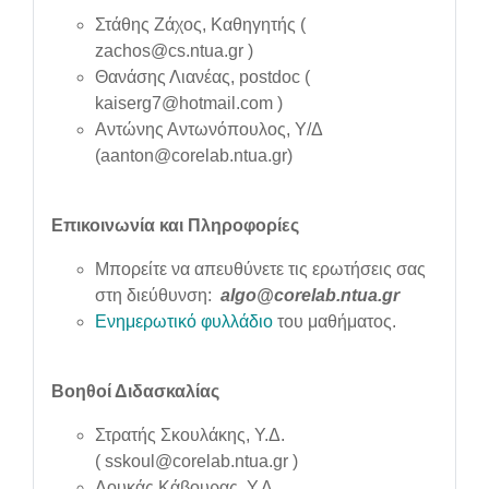
Στάθης Ζάχος, Καθηγητής (
zachos@cs.ntua.gr )
Θανάσης Λιανέας, postdoc (
kaiserg7@hotmail.com )
Αντώνης Αντωνόπουλος, Υ/Δ
(aanton@corelab.ntua.gr)
Επικοινωνία και Πληροφορίες
Μπορείτε να απευθύνετε τις ερωτήσεις σας
στη διεύθυνση:
algo@corelab.ntua.gr
Ενημερωτικό φυλλάδιο
του μαθήματος.
Βοηθοί Διδασκαλίας
Στρατής Σκουλάκης, Υ.Δ.
(
sskoul@corelab.ntua.gr
)
Λουκάς Κάβουρας, Υ.Δ.