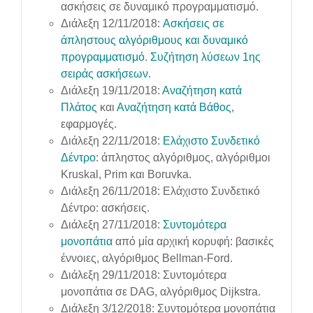
ασκήσεις σε δυναμικό προγραμματισμό.
Διάλεξη 12/11/2018:
Ασκήσεις σε
άπληστους αλγόριθμους και δυναμικό
προγραμματισμό
.
Συζήτηση λύσεων 1ης
σειράς ασκήσεων.
Διάλεξη 19/11/2018:
Αναζήτηση κατά
Πλάτος
και
Αναζήτηση κατά Βάθος
,
εφαρμογές.
Διάλεξη 22/11/2018:
Ελάχιστο Συνδετικό
Δέντρο
: άπληστος αλγόριθμος, αλγόριθμοι
Kruskal, Prim και Boruvka.
Διάλεξη 26/11/2018: Ελάχιστο Συνδετικό
Δέντρο: ασκήσεις.
Διάλεξη 27/11/2018:
Συντομότερα
μονοπάτια
από μία αρχική κορυφή: βασικές
έννοιες, αλγόριθμος Bellman-Ford.
Διάλεξη 29/11/2018: Συντομότερα
μονοπάτια σε DAG, αλγόριθμος Dijkstra.
Διάλεξη 3/12/2018: Συντομότερα μονοπάτια