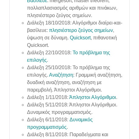
Βασίλευε
: mergesort, master theorem,
πολλαπλασιασμός αριθμών και πινάκων,
πλησιέστερο ζεύγος σημείων.
Διάλεξη 18/10/2018: Αλγόριθμοι διαίρει-και-
βασίλευε:
πλησιέστερο ζεύγος σημείων
,
ύψωση σε δύναμη.
Quicksort
, πιθανοτική
Quicksort.
Διάλεξη 22/10/2018:
Το πρόβλημα της
επιλογής
.
Διάλεξη 25/10/2018: Το πρόβλημα της
επιλογής.
Αναζήτηση
: Γραμμική αναζήτηση,
δυαδική αναζήτηση, αναζήτηση με
παρεμβολή. Άπληστοι Αλγόριθμοι.
Διάλεξη 1/11/2018:
Άπληστοι Αλγόριθμοι
.
Διάλεξη 5/11/2018: Άπληστοι Αλγόριθμοι.
Δυναμικός προγραμματισμός.
Διάλεξη 6/11/2018:
Δυναμικός
προγραμματισμός
.
Διάλεξη 8/11/2018: Παραδείγματα και