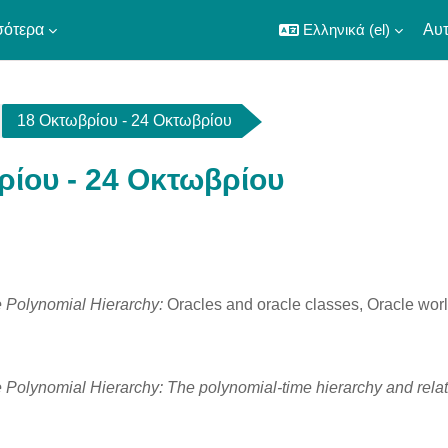
σότερα
Ελληνικά ‎(el)‎
Αυτ
18 Οκτωβρίου - 24 Οκτωβρίου
ρίου - 24 Οκτωβρίου
utline
 Polynomial Hierarchy:
Oracles and oracle classes, Oracle wor
 Polynomial Hierarchy:
The polynomial-time hierarchy and relat