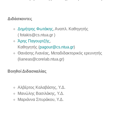
Διδάσκοντες
Δημήτρης Φωτάκης
, Αναπλ. Καθηγητής
(
fotakis@cs.ntua.gr
)
Άρης Παγουρτζής
,
Καθηγητής (
pagour@cs.ntua.gr
)
Θανάσης Λιανέας, Μεταδιδακτορικός ερευνητής
(lianeas@corelab.ntua.gr)
Βοηθοί Διδασκαλίας
Αλβέρτος Καλαβάσης, Υ.Δ.
Μανώλης Βασιλάκης, Υ.Δ.
Μαριάννα Σπυράκου, Υ.Δ.