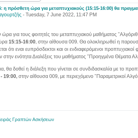
: η πρόσθετη ώρα για μεταπτυχιακούς (15:15-16:00) θα πραγμα
eplies: 0
αγουρτζής
-
Tuesday, 7 June 2022, 11:47 PM
 ώρα για τους φοιτητές του μεταπτυχιακού μαθήματος "Αλγόρι
 ώρα
15:15-16:00
, στην αίθουσα 009. Θα ολοκληρωθεί η παρο
ται ότι εναι ευπρόσδεκτοι και οι ενδιαφερόμενοι προπτυχιακοί
 στην ενότητα Διαλέξεις του μαθήματος "Προηγμένα Θέματα Α
ια, θα δοθεί η διάλεξη που γίνεται σε συνδιδασκαλία με το π
- 19:00,
στην αίθουσα 009, με περιεχόμενο "Παραμετρικοί Αλγό
Σειράς Γραπτών Ασκήσεων