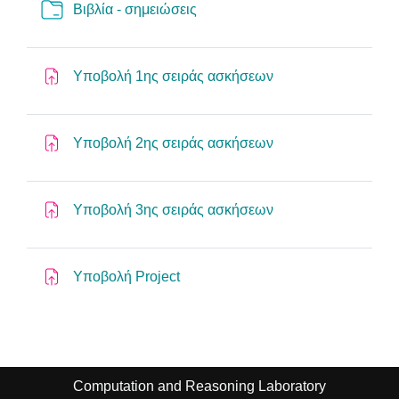
Folder
Βιβλία - σημειώσεις
Assignment
Υποβολή 1ης σειράς ασκήσεων
Assignment
Υποβολή 2ης σειράς ασκήσεων
Assignment
Υποβολή 3ης σειράς ασκήσεων
Assignment
Υποβολή Project
Computation and Reasoning Laboratory