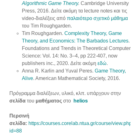
Algorithmic Game Theory
.
Cambridge University
Press, 2016. Δείτε ακόμη τα lecture notes και τις
video-διαλέξεις από
παλαιότερο σχετικό μάθημα
του Tim Roughgarden.
Tim Roughgarden.
Complexity Theory, Game
Theory, and Economics: The Barbados Lectures
.
Foundations and Trends in Theoretical Computer
Science: Vol. 14: No. 3–4, pp 222-407, now
publishers inc., 2020. Δείτε ακόμη
εδώ
.
Anna R. Karlin and Yuval Peres.
Game Theory,
Alive
. American Mathematical Society, 2016.
Πρόγραμμα διαλέξεων, υλικό, κλπ. υπάρχουν στην
σελίδα
του
μαθήματος
στο
helios
Περσινή
σελίδα:
https://courses.corelab.ntua.gr/course/view.php?
id=88