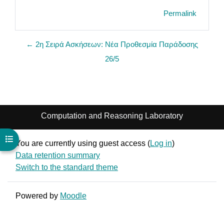
Permalink
← 2η Σειρά Ασκήσεων: Νέα Προθεσμία Παράδοσης
26/5
Computation and Reasoning Laboratory
Open course index
You are currently using guest access (
Log in
)
Data retention summary
Switch to the standard theme
Powered by
Moodle