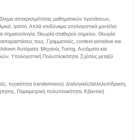
όβλημα αποκρισιμότητας μαθηματικών προτάσεων,
μικό, τρόπο. Απλά ισοδύναμα υπολογιστικά μοντέλα:
ι σημασιολογία. Θεωρία σταθερού σημείου. Θεωρία
ναπαραστάσεις τους. Γραμματικές, context-sensitive και
ushdown Αυτόματα. Μηχανές Turing. Αυτόματα και
ών. Υπολογιστική Πολυπλοκότητα. Σχέσεις μεταξύ
ές, τυχαιότητα (randomness). Διαλογικές/αλληλεπίδραση,
ήτησης. Παραμετρική πολυπλοκότητα. Κβαντική