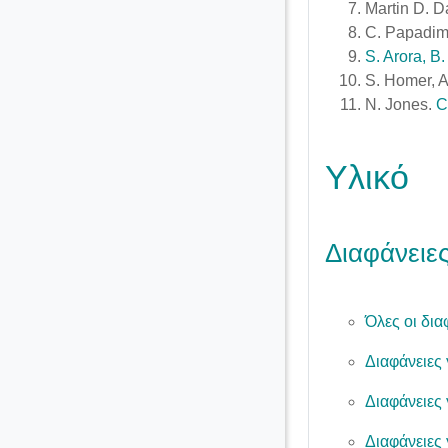
Martin D. D
C. Papadimi
S. Arora, B
S. Homer, A
N. Jones.
C
Υλικό
Διαφάνειε
Όλες οι δι
Διαφάνειες
Διαφάνειες
Διαφάνειες