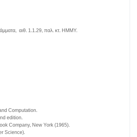
ματα, αιθ. 1.1.29, παλ. κτ. ΗΜΜΥ.
 and Computation.
nd edition.
 Book Company, New York (1965).
r Science).