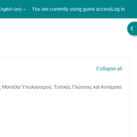
nglish ‎(en)‎
You are currently using guest access
Log in
Ope
Collapse all
 Μοντέλα Υπολογισμού, Τυπικές Γλώσσες και Αυτόματα