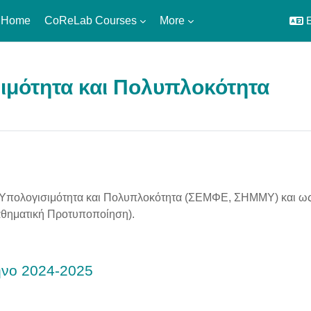
 Home
CoReLab Courses
More
E
ιμότητα και Πολυπλοκότητα
utline
Υπολογισιμότητα και Πολυπλοκότητα (ΣΕΜΦΕ, ΣΗΜΜΥ) και ως
θηματική Προτυποποίηση).
ηνο 2024-2025