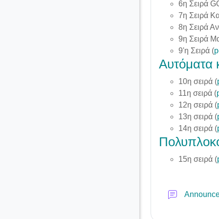
6η Σειρά G
7η Σειρά Κα
8η Σειρά Α
9η Σειρά Μα
9'η Σειρά (
p
Αυτόματα 
10η σειρά (
11η σειρά (
12η σειρά (
13η σειρά (
14η σειρά (
Πολυπλοκ
15η σειρά (
Announc