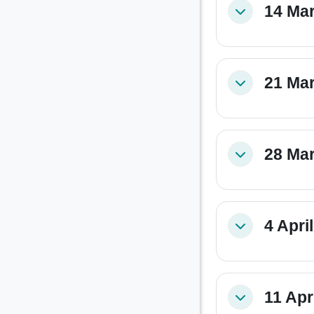
14 Mar
Collapse
21 Mar
Collapse
28 Mar
Collapse
4 April
Collapse
11 Apri
Collapse