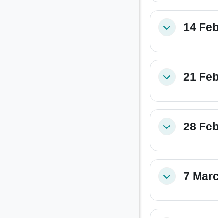
14 Feb
Collapse
21 Feb
Collapse
28 Feb
Collapse
7 Marc
Collapse