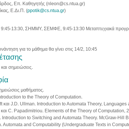
άρδος, Επ. Καθηγητής (nleon@cs.ntua.gr)
κας, Ε.Δι.Π. (
ppotik@cs.ntua.gr
)
9:45-13:30, ΣΗΜΜΥ, ΣΕΜΦΕ, 9:45-13:30 Μεταπτυχιακά προγράμ
άντηση για το μάθημα θα γίνει στις 14/2, 10:45
έτασης
 και σημειώσεις.
φία
Σημειώσεις μαθήματος.
Introduction to the Τheory of Computation.
ft και J.D. Ullman. Introduction to Automata Theory, Languages
 και C. Papadimitriou. Elements of the Theory of Computation, 2
. Introduction to Switching and Automata Theory. McGraw-Hill
. Automata and Computability (Undergraduate Texts in Compute