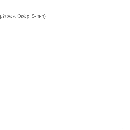
ραμέτρων, Θεώρ. S-m-n)