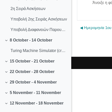
Άνοιξε η φ
2η Σειρά Ασκήσεων
Υποβολή 2ης Σειράς Ασκήσεων
◀︎ Ημερομηνία 1ου
Υποβολή Διαφανειών Παρουσιάσεων
8 October - 14 October
Collapse
Turing Machine Simulator (created by Anthony Morphett)
15 October - 21 October
Collapse
22 October - 28 October
Collapse
29 October - 4 November
Collapse
5 November - 11 November
Collapse
12 November - 18 November
Collapse