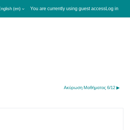
nglish ‎(en)‎
You are currently using guest access
Log in
Ακύρωση Μαθήματος 6/12 ▶︎