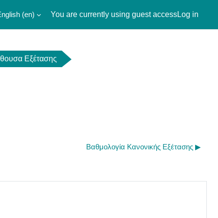
nglish ‎(en)‎
You are currently using guest access
Log in
ίθουσα Εξέτασης
Βαθμολογία Κανονικής Εξέτασης ▶︎