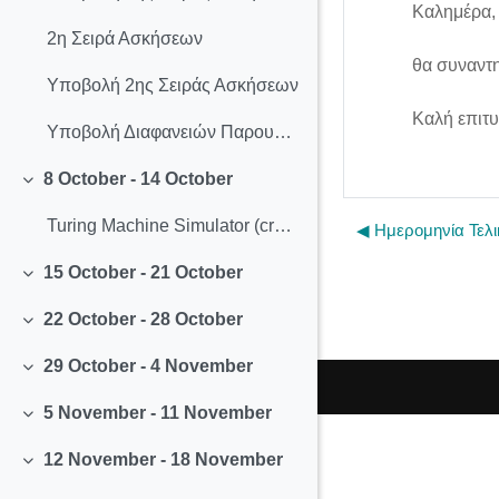
Καλημέρα,
2η Σειρά Ασκήσεων
θα συναντη
Υποβολή 2ης Σειράς Ασκήσεων
Καλή επιτυ
Υποβολή Διαφανειών Παρουσιάσεων
8 October - 14 October
Collapse
Turing Machine Simulator (created by Anthony Morphett)
◀︎ Ημερομηνία Τελ
15 October - 21 October
Collapse
22 October - 28 October
Collapse
29 October - 4 November
Collapse
5 November - 11 November
Collapse
12 November - 18 November
Collapse