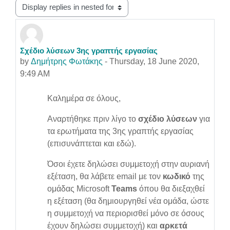
Display mode
Σχέδιο λύσεων 3ης γραπτής εργασίας
Number of replies: 0
by
Δημήτρης Φωτάκης
-
Thursday, 18 June 2020,
9:49 AM
Καλημέρα σε όλους,
Αναρτήθηκε πριν λίγο το
σχέδιο λύσεων
για
τα ερωτήματα της 3ης γραπτής εργασίας
(επισυνάπτεται και εδώ).
Όσοι έχετε δηλώσει συμμετοχή στην αυριανή
εξέταση, θα λάβετε email με τον
κωδικό
της
ομάδας Microsoft
Teams
όπου θα διεξαχθεί
η εξέταση (θα δημιουργηθεί νέα ομάδα, ώστε
η συμμετοχή να περιορισθεί μόνο σε όσους
έχουν δηλώσει συμμετοχή) και
αρκετά