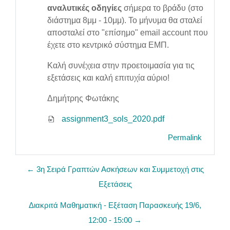
αναλυτικές οδηγίες
σήμερα το βράδυ (στο
διάστημα 8μμ - 10μμ). Το μήνυμα θα σταλεί
αποσταλεί στο "επίσημο" email account που
έχετε στο κεντρικό σύστημα ΕΜΠ.
Καλή συνέχεια στην προετοιμασία για τις
εξετάσεις και καλή επιτυχία αύριο!
Δημήτρης Φωτάκης
assignment3_sols_2020.pdf
Permalink
← 3η Σειρά Γραπτών Ασκήσεων και Συμμετοχή στις
Εξετάσεις
Διακριτά Μαθηματική - Εξέταση Παρασκευής 19/6,
12:00 - 15:00 →