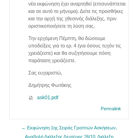
νέα εκφώνηση έχει αναρτηθεί (επισυνάπτεται
και σε αυτό το μήνυμα). Δείτε τις προσθήκες
και την αρχή της χθεσινής διάλεξης, πριν
οριστικοποιήσετε τη λύση σας.
Την ερχόμενη Πέμπτη, θα δώσουμε
υποδείξεις για το ερ. 4 (για όσους τυχόν τις
χρειάζεστε) και θα συζητήσουμε πόση
παράταση χρειάζεστε.
Σας ευχαριστώ,
Δημήτρης Φωτάκης
ask01.pdf
Permalink
← Εκφώνηση 1ης Σειράς Γραπτών Ασκήσεων,
Αναβολή Διάλεξης Δευτέρας 26/10, Διάλεξη