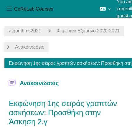
You ar
CoReLab Courses
current
Side panel
guest 
Skip to main content
algorithms2021
Χειμερινό Εξάμηνο 2020-2021
Ανακοινώσεις
Εκφώνηση 1ης σειράς γραπτών ασκήσεων: Προσθήκη στη
Ανακοινώσεις
Εκφώνηση 1ης σειράς γραπτών
ασκήσεων: Προσθήκη στην
Άσκηση 2.γ