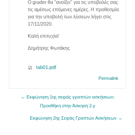
Ο grader θα "ανοίξει" για τις υποβολές σας
τις αμέσως επόμενες ημέρες. Η προθεσμία
για την υποβολή των λύσεων λήγει στις
17/11/2020.
Καλή επιτυχία!
Δημήτρης Φωτάκης
lab01.pdf
Permalink
← Εκφώνηση 1ης σειράς γραπτών ασκήσεων:
Προσθήκη στην Άσκηση 2.γ
Εκφώνηση 2ης Σειράς Γραπτών Ασκήσεων →