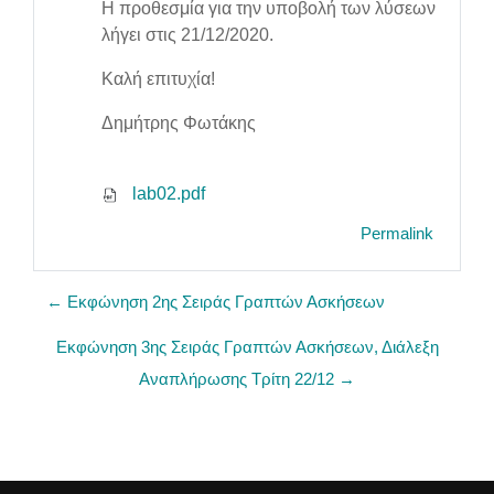
Η προθεσμία για την υποβολή των λύσεων
λήγει στις 21/12/2020.
Καλή επιτυχία!
Δημήτρης Φωτάκης
lab02.pdf
Permalink
← Εκφώνηση 2ης Σειράς Γραπτών Ασκήσεων
Εκφώνηση 3ης Σειράς Γραπτών Ασκήσεων, Διάλεξη
Αναπλήρωσης Τρίτη 22/12 →