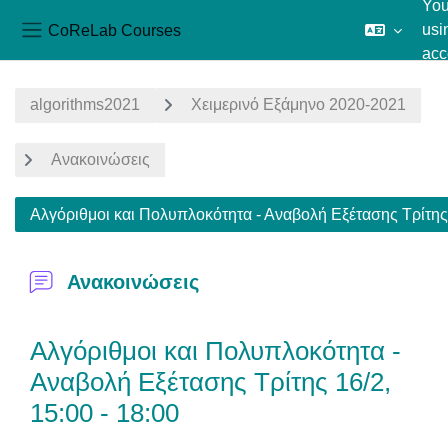
You
CoReLab Courses
usi
Side panel
acc
Skip to main content
algorithms2021
Χειμερινό Εξάμηνο 2020-2021
Ανακοινώσεις
Αλγόριθμοι και Πολυπλοκότητα - Αναβολή Εξέτασης Τρίτης 
Ανακοινώσεις
Αλγόριθμοι και Πολυπλοκότητα -
Αναβολή Εξέτασης Τρίτης 16/2,
15:00 - 18:00