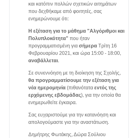
και κατόπιν πολλών σχετικών αιτημάτων
που δεχθήκαμε από φοιτητές, σας
ενημερώνουμε ότι:
Η εξέταση για το μάθημα "Αλγόριθμοι και
Πολυπλοκότητα"
που ήταν
προγραμματισμένη για
σήμερα
Τρίτη 16
Φεβρουαρίου 2021, και ώρα 15:00 - 18:00,
αναβάλλεται
.
Σε συνεννόηση με τη διοίκηση της Σχολής,
θα προγραμματίσουμε την εξέταση για
νέα ημερομηνία
(πιθανότατα
ε
ντός της
ερχόμενης εβδομάδας
), για την οποία θα
ενημερωθείτε έγκαιρα.
Σας ευχαριστούμε για την κατανόηση και
απολογούμαστε για την αναστάτωση.
Δημήτρης Φωτάκης, Δώρα Σούλιου