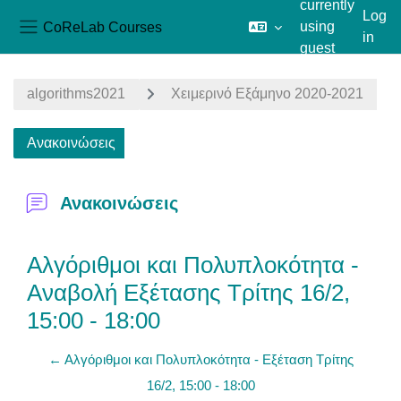
currently
Log
CoReLab Courses
using
in
Side panel
guest
Skip to main content
access
algorithms2021
Χειμερινό Εξάμηνο 2020-2021
Ανακοινώσεις
Ανακοινώσεις
Αλγόριθμοι και Πολυπλοκότητα -
Αναβολή Εξέτασης Τρίτης 16/2,
15:00 - 18:00
← Αλγόριθμοι και Πολυπλοκότητα - Εξέταση Τρίτης
16/2, 15:00 - 18:00