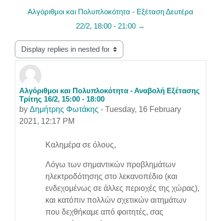
Αλγόριθμοι και Πολυπλοκότητα - Εξέταση Δευτέρα
22/2, 18:00 - 21:00 →
Display mode
Αλγόριθμοι και Πολυπλοκότητα - Αναβολή Εξέτασης
Number of replies: 0
Τρίτης 16/2, 15:00 - 18:00
by
Δημήτρης Φωτάκης
-
Tuesday, 16 February
2021, 12:17 PM
Καλημέρα σε όλους,
Λόγω των σημαντικών προβλημάτων
ηλεκτροδότησης στο λεκανοπέδιο (και
ενδεχομένως σε άλλες περιοχές της χώρας),
και κατόπιν πολλών σχετικών αιτημάτων
που δεχθήκαμε από φοιτητές, σας