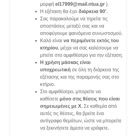
μορφή
el17999@mail.ntua.gr
).
Η εξέταση θα έχει
διάρκεια 90'.
Σας παρακαλούμε να τηρείτε τις
αποστάσεις μεταξύ σας και να
αποφύγουμε φαινόμενα συνωστισμού.
Καλό είναι
να περιμένετε εκτός του
κτηρίου
, μέχρι να σας καλέσουμε να
μπείτε στο αμφιθέατρο για την εξέταση.
Η χρήση μάσκας είναι
υποχρεωτική
σε όλη τη διάρκεια της
εξέτασης και της παραμονής σας στο
κτήριο.
Στο αμφιθέατρο, μπορείτε να
καθίσετε
μόνο στις θέσεις που είναι
σημειωμένες με Χ.
Σε καθεμία από
αυτές τις θέσεις, θα βρείτε ένα
αντίγραφο θεμάτων, ώστε να μπορείτε
να ξεκινήσετε άμεσα να γράφετε.