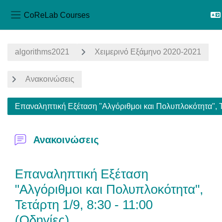
CoReLab Courses
Side panel
Skip to main content
algorithms2021
Χειμερινό Εξάμηνο 2020-2021
Ανακοινώσεις
Επαναληπτική Εξέταση "Αλγόριθμοι και Πολυπλοκότητα", Τετ
Ανακοινώσεις
Επαναληπτική Εξέταση
"Αλγόριθμοι και Πολυπλοκότητα",
Τετάρτη 1/9, 8:30 - 11:00
(Οδηγίες)