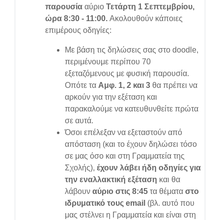
παρουσία
αύριο
Τ
ετάρτη 1 Σεπτεμβρίου,
ώρα 8:30 - 11:00.
Ακολουθούν κάποιες
επιμέρους οδηγίες:
Με βάση τις δηλώσεις σας στο doodle,
περιμένουμε περίπου 70
εξεταζόμενους με φυσική παρουσία.
Οπότε τα
Αμφ. 1, 2 και 3
θα πρέπει να
αρκούν για την εξέταση και
παρακαλούμε να κατευθυνθείτε πρώτα
σε αυτά.
Όσοι επέλεξαν να εξεταστούν από
απόσταση (και το έχουν δηλώσει τόσο
σε μας όσο και στη Γραμματεία της
Σχολής),
έχουν λάβει ήδη οδηγίες για
την εναλλακτική εξέταση
και θα
λάβουν
αύριο στις 8:45
τα θέματα
στο
ιδρυματικό τους email
(βλ. αυτό που
μας στέλνει η Γραμματεία και είναι στη