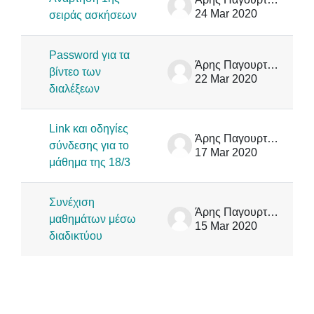
24 Mar 2020
σειράς ασκήσεων
Password για τα
Άρης Παγουρτζής
βίντεο των
22 Mar 2020
διαλέξεων
Link και οδηγίες
Άρης Παγουρτζής
σύνδεσης για το
17 Mar 2020
μάθημα της 18/3
Συνέχιση
Άρης Παγουρτζής
μαθημάτων μέσω
15 Mar 2020
διαδικτύου