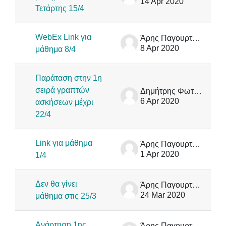
14 Apr 2020
Τετάρτης 15/4
WebEx Link για
Άρης Παγουρτζής
8 Apr 2020
μάθημα 8/4
Παράταση στην 1η
σειρά γραπτών
Δημήτρης Φωτάκης
6 Apr 2020
ασκήσεων μέχρι
22/4
Link για μάθημα
Άρης Παγουρτζής
1 Apr 2020
1/4
Δεν θα γίνει
Άρης Παγουρτζής
24 Mar 2020
μάθημα στις 25/3
Ανάρτηση 1ης
Άρης Παγουρτζής