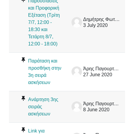
Παρουσιάσεις
και Προφορική
Εξέταση (Τρίτη
Δημήτρης Φωτάκης
7/7, 12:00 -
3 July 2020
18:30 και
Τετάρτη 8/7,
12:00 - 18:00)
Παράταση και
προσθήκη στην
Άρης Παγουρτζής
27 June 2020
3η σειρά
ασκήσεων
Ανάρτηση 3ης
Άρης Παγουρτζής
σειράς
8 June 2020
ασκήσεων
Link για