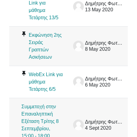
Link για
Δημήτρης Φωτάκης
13 May 2020
μάθημα
Τετάρτης 13/5
Εκφώνηση 2ης
Σειράς
Δημήτρης Φωτάκης
8 May 2020
Γραπτών
Ασκήσεων
WebEx Link για
Δημήτρης Φωτάκης
μάθημα
6 May 2020
Τετάρτης 6/5
Συμμετοχή στην
Επαναληπτική
Εξέταση Τρίτης 8
Δημήτρης Φωτάκης
4 Sept 2020
Σεπτεμβρίου,
15:00 - 18:00