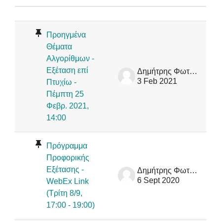
Status
List of discussions. Showing 27 of 
Προηγμένα
Θέματα
Αλγορίθμων -
Εξέταση επί
Δημήτρης Φωτάκης
3 Feb 2021
Πτυχίω -
Πέμπτη 25
Φεβρ. 2021,
14:00
Πρόγραμμα
Προφορικής
Εξέτασης -
Δημήτρης Φωτάκης
6 Sept 2020
WebEx Link
(Τρίτη 8/9,
17:00 - 19:00)