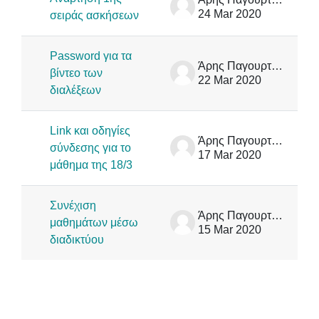
24 Mar 2020
σειράς ασκήσεων
Password για τα
Άρης Παγουρτζής
βίντεο των
22 Mar 2020
διαλέξεων
Link και οδηγίες
Άρης Παγουρτζής
σύνδεσης για το
17 Mar 2020
μάθημα της 18/3
Συνέχιση
Άρης Παγουρτζής
μαθημάτων μέσω
15 Mar 2020
διαδικτύου