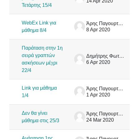
14 Apr 2020
Τετάρτης 15/4
WebEx Link για
Άρης Παγουρτζής
8 Apr 2020
μάθημα 8/4
Παράταση στην 1η
σειρά γραπτών
Δημήτρης Φωτάκης
6 Apr 2020
ασκήσεων μέχρι
22/4
Link για μάθημα
Άρης Παγουρτζής
1 Apr 2020
1/4
Δεν θα γίνει
Άρης Παγουρτζής
24 Mar 2020
μάθημα στις 25/3
Ανάρτηση 1ης
Άρης Παγουρτζής