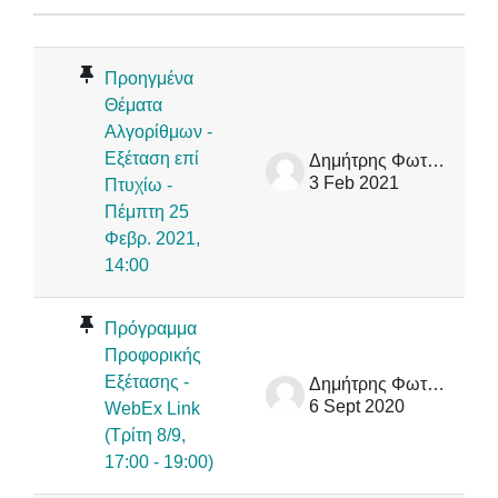
Status
List of discussions. Showing 27 of 
Προηγμένα
Θέματα
Αλγορίθμων -
Εξέταση επί
Δημήτρης Φωτάκης
3 Feb 2021
Πτυχίω -
Πέμπτη 25
Φεβρ. 2021,
14:00
Πρόγραμμα
Προφορικής
Εξέτασης -
Δημήτρης Φωτάκης
6 Sept 2020
WebEx Link
(Τρίτη 8/9,
17:00 - 19:00)