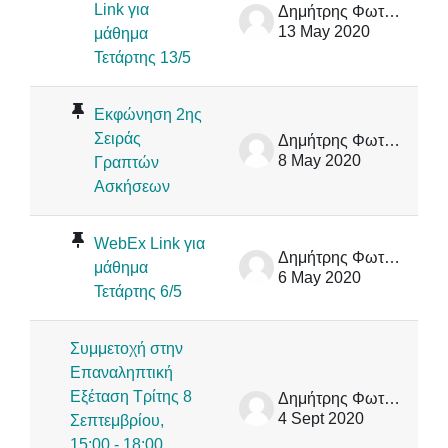
Link για
Δημήτρης Φωτάκης
13 May 2020
μάθημα
Τετάρτης 13/5
Εκφώνηση 2ης
Σειράς
Δημήτρης Φωτάκης
8 May 2020
Γραπτών
Ασκήσεων
WebEx Link για
Δημήτρης Φωτάκης
μάθημα
6 May 2020
Τετάρτης 6/5
Συμμετοχή στην
Επαναληπτική
Εξέταση Τρίτης 8
Δημήτρης Φωτάκης
4 Sept 2020
Σεπτεμβρίου,
15:00 - 18:00