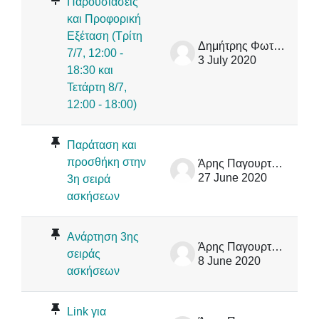
Παρουσιάσεις
και Προφορική
Εξέταση (Τρίτη
Δημήτρης Φωτάκης
7/7, 12:00 -
3 July 2020
18:30 και
Τετάρτη 8/7,
12:00 - 18:00)
Παράταση και
προσθήκη στην
Άρης Παγουρτζής
27 June 2020
3η σειρά
ασκήσεων
Ανάρτηση 3ης
Άρης Παγουρτζής
σειράς
8 June 2020
ασκήσεων
Link για