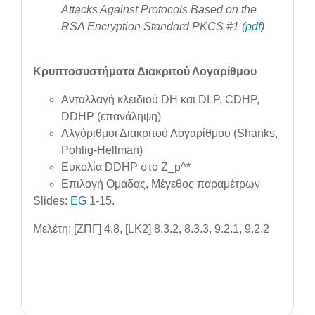
Attacks Against Protocols Based on the
RSA Encryption Standard PKCS #1 (
pdf
)
Κρυπτοσυστήματα Διακριτού Λογαρίθμου
Ανταλλαγή κλειδιού DH και DLP, CDHP,
DDHP (επανάληψη)
Αλγόριθμοι Διακριτού Λογαρίθμου (Shanks,
Pohlig-Hellman)
Ευκολία DDHP στο Z_p^*
Επιλογή Ομάδας, Μέγεθος παραμέτρων
Slides:
EG
1-15.
Μελέτη: [ΖΠΓ] 4.8, [LK2] 8.3.2, 8.3.3, 9.2.1, 9.2.2