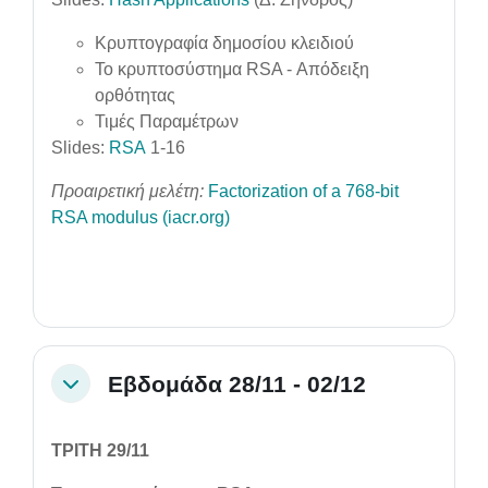
Κρυπτογραφία δημοσίου κλειδιού
To κρυπτοσύστημα RSA - Απόδειξη
ορθότητας
Τιμές Παραμέτρων
Slides:
RSA
1-16
Προαιρετική μελέτη:
Factorization of a 768-bit
RSA modulus (iacr.org)
Εβδομάδα 28/11 - 02/12
Collapse
ΤΡΙΤΗ 29/11