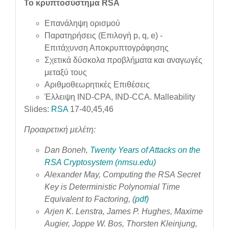
Το κρυπτοσύστημα RSA
Επανάληψη ορισμού
Παρατηρήσεις (Επιλογή p, q, e) -
Επιτάχυνση Αποκρυπτογράφησης
Σχετικά δύσκολα προβλήματα και αναγωγές
μεταξύ τους
Αριθμοθεωρητικές Επιθέσεις
Έλλειψη IND-CPA, IND-CCA. Malleability
Slides:
RSA
17-40,45,46
Προαιρετική μελέτη:
Dan Boneh,
Twenty Years of Attacks on the
RSA Cryptosystem (nmsu.edu)
Alexander May, Computing the RSA Secret
Key is Deterministic Polynomial Time
Equivalent to Factoring, (
pdf)
Arjen K. Lenstra, James P. Hughes, Maxime
Augier, Joppe W. Bos, Thorsten Kleinjung,