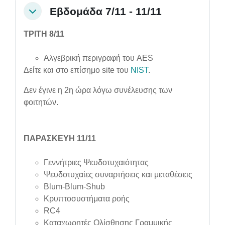
Εβδομάδα 7/11 - 11/11
Collapse
ΤΡΙΤΗ 8/11
Αλγεβρική περιγραφή του AES
Δείτε και στο επίσημο site του
NIST
.
Δεν έγινε η 2η ώρα λόγω συνέλευσης των
φοιτητών.
ΠΑΡΑΣΚΕΥΗ 11/11
Γεννήτριες Ψευδοτυχαιότητας
Ψευδοτυχαίες συναρτήσεις και μεταθέσεις
Blum-Blum-Shub
Κρυπτοσυστήματα ροής
RC4
Καταχωρητές Ολίσθησης Γραμμικής