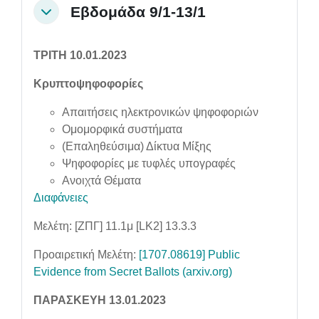
Εβδομάδα 9/1-13/1
Collapse
ΤΡΙΤΗ 10.01.2023
Κρυπτοψηφοφορίες
Απαιτήσεις ηλεκτρονικών ψηφοφοριών
Ομομορφικά συστήματα
(Επαληθεύσιμα) Δίκτυα Μίξης
Ψηφοφορίες με τυφλές υπογραφές
Ανοιχτά Θέματα
Διαφάνειες
Μελέτη: [ΖΠΓ] 11.1μ [LK2] 13.3.3
Προαιρετική Μελέτη:
[1707.08619] Public
Evidence from Secret Ballots (arxiv.org)
ΠΑΡΑΣΚΕΥΗ 13.01.2023