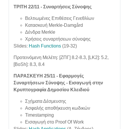
ΤΡΙΤΗ 22/11 - Συναρτήσεις Σύνοψης
Βελτιωμένες Επιθέσεις Γενεθλίων
Κατασκευή Merkle-Damgård
Δένδρα Merkle
Χρήσεις συναρτήσεων σύνοψης
Slides:
Hash Functions
(19-32)
Προτεινόμενη Μελέτη:
[ΖΠΓ] 8.2-8.3, [LK2]: 5.2,
[BoSh]: 8.3, 8.4
ΠΑΡΑΣΚΕΥΗ 25/11 - Εφαρμογές
Συναρτήσεων Σύνοψης - Εισαγωγή στην
Κρυπτογραφία Δημοσίου Κλειδιού
Σχήματα Δέσμευσης
Ασφαλής αποθήκευση κωδικών
Timestamping
Εισαγωγή στο Proof Of Work
Slides:
Hash Applications
(Δ. Ζήνδρος)