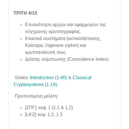
ΤΡΙΤΗ 4/10
Επισκόπηση αρχών και εφαρμογών της
σύγχρονης κρυπτογραφίας.
Κλασικά συστήματα (αντικατάστασης,
Καίσαρα, Vigenere cipher) και
κρυπτανάλυσή τους.
Δείκτης σύμπτωσης (Coincidence Index).
Slides:
Introduction (1-40)
&
Classical
Cryptosystems (1-19)
Προτεινόμενη μελέτη:
[ΖΠΓ]: κεφ. 1 (1.1 & 1.2)
[LK2]: κεφ. 1.2, 1.3