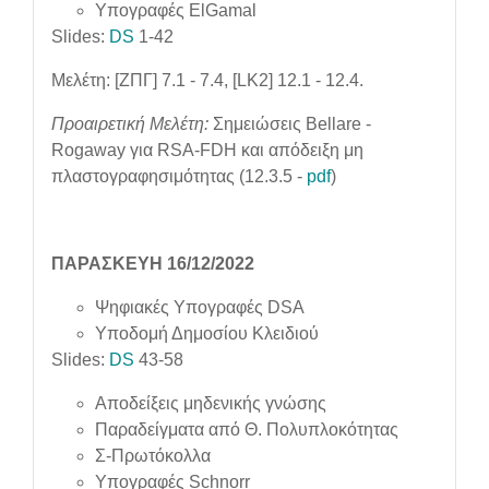
Υπογραφές ElGamal
Slides:
DS
1-42
Μελέτη: [ΖΠΓ] 7.1 - 7.4, [LK2] 12.1 - 12.4.
Προαιρετική Μελέτη:
Σημειώσεις Bellare -
Rogaway για RSA-FDH και απόδειξη μη
πλαστογραφησιμότητας (12.3.5 -
pdf
)
ΠΑΡΑΣΚΕΥΗ 16/12/2022
Ψηφιακές Υπογραφές DSA
Υποδομή Δημοσίου Κλειδιού
Slides:
DS
43-58
Αποδείξεις μηδενικής γνώσης
Παραδείγματα από Θ. Πολυπλοκότητας
Σ-Πρωτόκολλα
Υπογραφές Schnorr