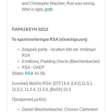
and Christophe Wachter, Ron was wrong,
Whit is right, (
pdf
)
ΠΑΡΑΣΚΕΥΗ 02/12
Το κρυπτοσύστημα RSA (ολοκλήρωση)
Διαρροή parity - location bits και 'σπάσιμο'
RSA
Επιθέσεις Padding Oracle (Bleichenbacher)
RSA - OAEP
Slides:
RSA
41-56.
Συνολική Μελέτη RSA: [ΖΠΓ] 6.4, [LK2] 11.5.1,
11.5.2, 11.5.4, 11.5.6, [BoSh] 10.3
Προαιρετική μελέτη:
Daniel Bleichenbacher. Chosen Ciphertext