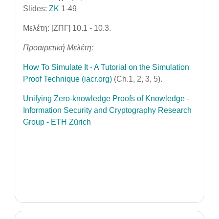
Slides:
ZK
1-49
Μελέτη: [ΖΠΓ] 10.1 - 10.3.
Προαιρετική Μελέτη:
How To Simulate It - A Tutorial on the Simulation
Proof Technique (iacr.org)
(Ch.1, 2, 3, 5).
Unifying Zero-knowledge Proofs of Knowledge -
Information Security and Cryptography Research
Group - ETH Zürich