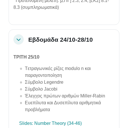
Προτεινόμενη μελέτη: [ΖΠΓ] 2.3, 2.4, [LK2] 8.1-
8.3 (συμπληρωματικά)
Εβδομάδα 24/10-28/10
Collapse
ΤΡΙΤΗ 25/10
Tετραγωνικές ρίζες modulo
n
και
παραγοντοποίηση
Σύμβολο Legendre
Σύμβολο Jacobi
Έλεγχος πρώτων αριθμών Miller-Rabin
Ευεπίλυτα και Δυσεπίλυτα αριθμητικά
προβλήματα
Slides: Number Theory (34-46)