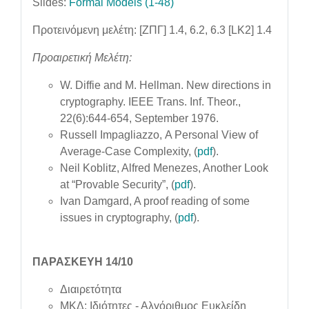
Slides:
Formal Models (1-48)
Προτεινόμενη μελέτη: [ΖΠΓ] 1.4, 6.2, 6.3 [LK2] 1.4
Προαιρετική Μελέτη:
W. Diffie and M. Hellman. New directions in
cryptography. IEEE Trans. Inf. Theor.,
22(6):644-654, September 1976.
Russell Impagliazzo, A Personal View of
Average-Case Complexity, (
pdf
).
Neil Koblitz, Alfred Menezes, Another Look
at “Provable Security”, (
pdf
).
Ivan Damgard, A proof reading of some
issues in cryptography, (
pdf
).
ΠΑΡΑΣΚΕΥΗ 14/10
Διαιρετότητα
ΜΚΔ: Ιδιότητες - Αλγόριθμος Ευκλείδη