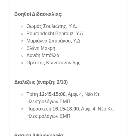
Βοηθοί Διδασκαλίας:
Θωμάς Σουλιώτης, Υ.Δ.
Pourandokht Behrouz, Υ.Δ.
Μαριάννα Σπυράκου, Υ.Δ.
Ελένη Μακρή
Δανάη Μπάλλα
Ορέστης Κωνσταντινίδης
Διαλέξεις (έναρξη: 2/10)
Τρίτη
12:45-15:00
, Αμφ. 4, Νέο Κτ.
Ηλεκτρολόγων ΕΜΠ
Παρασκευή
16:15-18:00
, Αμφ. 4, Νέο Κτ.
Ηλεκτρολόγων ΕΜΠ
Βασική βιβλιογραφία: