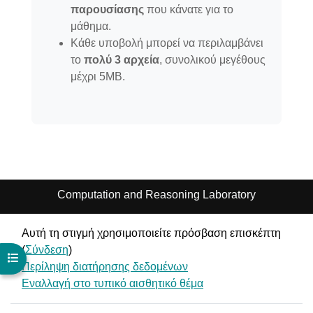
παρουσίασης
που κάνατε για το
μάθημα.
Κάθε υποβολή μπορεί να περιλαμβάνει
το
πολύ 3 αρχεία
, συνολικού μεγέθους
μέχρι 5ΜΒ.
Computation and Reasoning Laboratory
Αυτή τη στιγμή χρησιμοποιείτε πρόσβαση επισκέπτη
(
Σύνδεση
)
Άνοιγμα ευρετηρίου μαθήματος
Περίληψη διατήρησης δεδομένων
Εναλλαγή στο τυπικό αισθητικό θέμα