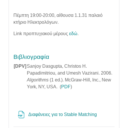
Πέμπτη 19:00-20:00, αίθουσα 1.1.31 παλαιό
κτήριο Ηλεκτρολόγων.
Link προπτυχιακού μέρους
εδώ
.
Βιβλιογραφία
[DPV]
Sanjoy Dasgupta, Christos H.
Papadimitriou, and Umesh Vazirani. 2006.
Algorithms
(1 ed.). McGraw-Hill, Inc., New
York, NY, USA. (
PDF
)
File
Διαφάνειες για το Stable Matching