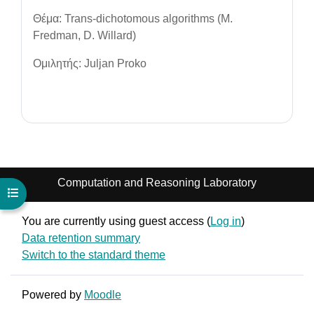
Θέμα: Trans-dichotomous algorithms (M.
Fredman, D. Willard)
Ομιλητής: Juljan Proko
Computation and Reasoning Laboratory
Open course index
You are currently using guest access (
Log in
)
Data retention summary
Switch to the standard theme
Powered by
Moodle