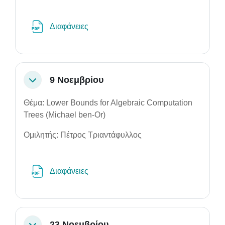
File
Διαφάνειες
9 Νοεμβρίου
Collapse
Θέμα: Lower Bounds for Algebraic Computation
Trees (Michael ben-Or)
Ομιλητής: Πέτρος Τριαντάφυλλος
File
Διαφάνειες
23 Νοεμβρίου