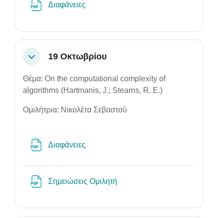
File
Διαφάνειες
19 Οκτωβρίου
Collapse
Θέμα: On the computational complexity of
algorithms (Hartmanis, J.; Stearns, R. E.)
Ομιλήτρια: Νικολέτα Σεβαστού
File
Διαφάνειες
File
Σημειώσεις Ομιλητή