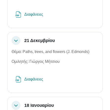
File
Διαφάνειες
21 Δεκεμβρίου
Collapse
Θέμα: Paths, trees, and flowers (J. Edmonds)
Ομιλητής: Γιώργος Μήτσιου
File
Διαφάνειες
18 Ιανουαρίου
Collapse