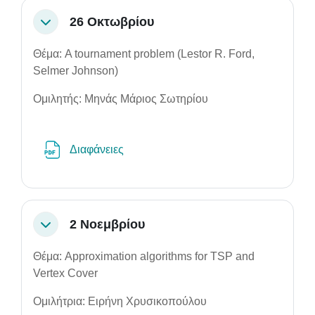
26 Οκτωβρίου
Collapse
Θέμα: A tournament problem (Lestor R. Ford,
Selmer Johnson)
Ομιλητής: Μηνάς Μάριος Σωτηρίου
File
Διαφάνειες
2 Νοεμβρίου
Collapse
Θέμα: Approximation algorithms for TSP and
Vertex Cover
Ομιλήτρια: Ειρήνη Χρυσικοπούλου