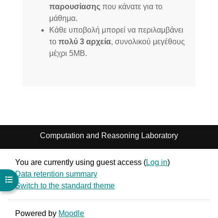
παρουσίασης
που κάνατε για το
μάθημα.
Κάθε υποβολή μπορεί να περιλαμβάνει
το
πολύ 3 αρχεία
, συνολικού μεγέθους
μέχρι 5ΜΒ.
Computation and Reasoning Laboratory
You are currently using guest access (
Log in
)
Data retention summary
Open course index
Switch to the standard theme
Powered by
Moodle