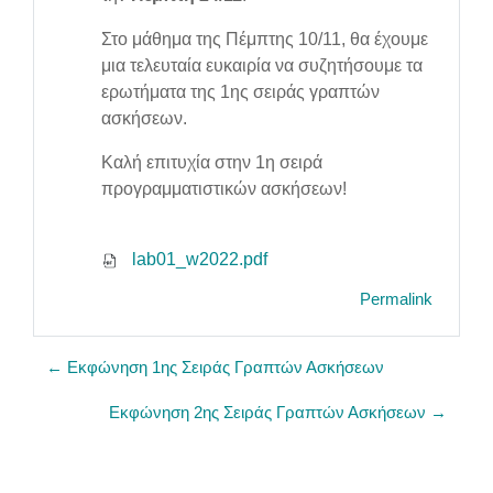
Στο μάθημα της Πέμπτης 10/11, θα έχουμε
μια τελευταία ευκαιρία να συζητήσουμε τα
ερωτήματα της 1ης σειράς γραπτών
ασκήσεων.
Καλή επιτυχία στην 1η σειρά
προγραμματιστικών ασκήσεων!
lab01_w2022.pdf
Permalink
← Εκφώνηση 1ης Σειράς Γραπτών Ασκήσεων
Εκφώνηση 2ης Σειράς Γραπτών Ασκήσεων →