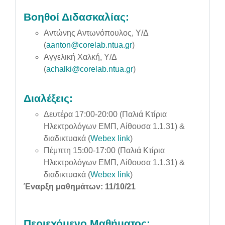
Βοηθοί Διδασκαλίας:
Αντώνης Αντωνόπουλος, Υ/Δ
(
aanton@corelab.ntua.gr
)
Αγγελική Χαλκή, Υ/Δ
(
achalki@corelab.ntua.gr
)
Διαλέξεις:
Δευτέρα 17:00-20:00
(Παλιά Κτίρια
Ηλεκτρολόγων ΕΜΠ,
Αίθουσα 1.1.31
) &
διαδικτυακά (
Webex link
)
Πέμπτη
15:00-17:00
(Παλιά Κτίρια
Ηλεκτρολόγων ΕΜΠ, Αίθουσα 1.1.31) &
διαδικτυακά (
Webex link
)
Έναρξη μαθημάτων: 11/10/21
Περιεχόμενο Μαθήματος: