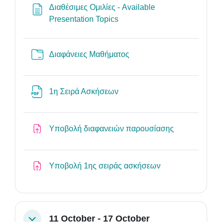
Διαθέσιμες Ομιλίες - Available
Page
Presentation Topics
Folder
Διαφάνειες Μαθήματος
File
1η Σειρά Ασκήσεων
Assignment
Υποβολή διαφανειών παρουσίασης
Assignment
Υποβολή 1ης σειράς ασκήσεων
11 October - 17 October
Collapse