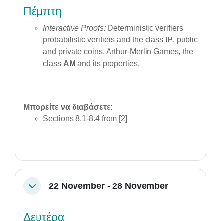
Πέμπτη
Interactive Proofs
:
Deterministic verifiers,
probabilistic verifiers and the class
IP
, public
and private coins, Arthur-Merlin Games
,
the
class
AM
and its properties.
Μπορείτε να διαβάσετε:
Sections 8.1-8.4 from [2]
22 November - 28 November
Collapse
Δευτέρα