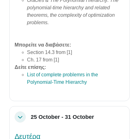
Oracles & The Polynomial Hierarchy:
The
polynomial-time hierarchy and related
theorems, the complexity of optimization
problems.
Μπορείτε να διαβάσετε:
Section 14.3 from [1]
Ch. 17 from [1]
Δείτε επίσης:
List of complete problemrs in the
Polynomial-Time Hierarchy
25 October - 31 October
Collapse
Δευτέρα