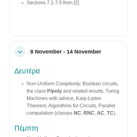
Sections 7.1-7.5 from [2]
8 November - 14 November
Collapse
Δευτέρα
Non-Uniform Complexity:
Boolean circuits,
the class
P/poly
and related results, Turing
Machines with advice, Karp-Lipton
Theorem, Algorithms for Circuits, Parallel
computation (classes
NC
,
RNC
,
AC
,
TC
).
Πέμπτη