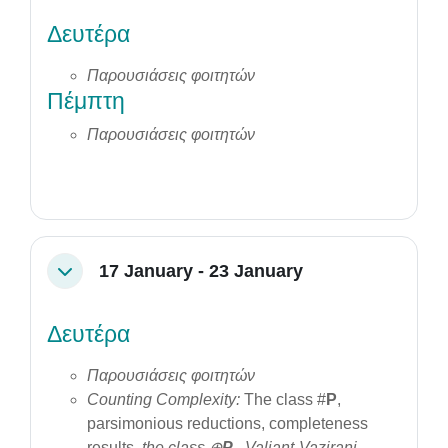
Δευτέρα
Παρουσιάσεις φοιτητών
Πέμπτη
Παρουσιάσεις φοιτητών
17 January - 23 January
Collapse
Δευτέρα
Παρουσιάσεις φοιτητών
Counting Complexity
:
The class #
P
,
parsimonious reductions, completeness
results
, the class ⊕
P
,
Valiant-Vazirani