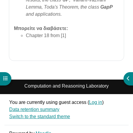
Lemma, Toda's Theorem, the class
GapP
and applications.
Μπορείτε να διαβάσετε:
Chapter 18 from [1]
Open course index
Ope
Computation and Reasoning Laboratory
You are currently using guest access (
Log in
)
Data retention summary
Switch to the standard theme