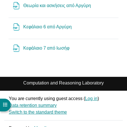
File
Θεωρία και ασκήσεις από Αργύρη
File
Κεφάλαιο 6 από Αργύρη
File
Κεφάλαιο 7 από Ιωσήφ
Computation and Reasoning Laboratory
You are currently using guest access (
Log in
)
Open course index
Data retention summary
Switch to the standard theme