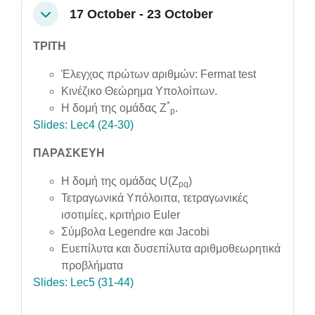
17 October - 23 October
Collapse
ΤΡΙΤΗ
Έλεγχος πρώτων αριθμών: Fermat test
Κινέζικο Θεώρημα Υπολοίπων.
*
Η δομή της ομάδας Z
.
p
Slides: Lec4 (24-30)
ΠΑΡΑΣΚΕΥΗ
Η δομή της ομάδας U(Z
)
pq
Τετραγωνικά Υπόλοιπα, τετραγωνικές
ισοτιμίες, κριτήριο Euler
Σύμβολα Legendre και Jacobi
Ευεπίλυτα και δυσεπίλυτα αριθμοθεωρητικά
προβλήματα
Slides: Lec5 (31-44)