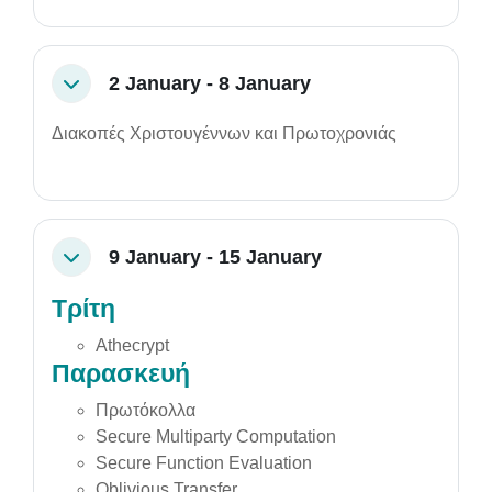
2 January - 8 January
Collapse
Διακοπές Χριστουγέννων και Πρωτοχρονιάς
9 January - 15 January
Collapse
Τρίτη
Athecrypt
Παρασκευή
Πρωτόκολλα
Secure Multiparty Computation
Secure Function Evaluation
Oblivious Transfer