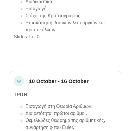
Διαδικαστικά.
Εισαγωγή.
Στόχοι της Κρυπτογραφίας.
Επισκόπηση βασικών λειτουργιών και
πρωτοκόλλων.
Slides: Lec0
10 October - 16 October
Collapse
ΤΡΙΤΗ
Εισαγωγή στη Θεωρία Αριθμών.
Διαιρετότητα, πρώτοι αριθμοί.
Θεμελιώδες θεώρημα της αριθμητικής,
συνάρτηση φ του Euler.