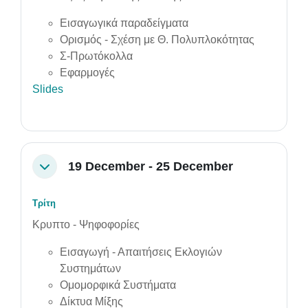
Εισαγωγικά παραδείγματα
Ορισμός - Σχέση με Θ. Πολυπλοκότητας
Σ-Πρωτόκολλα
Εφαρμογές
Slides
19 December - 25 December
Collapse
Τρίτη
Κρυπτο - Ψηφοφορίες
Εισαγωγή - Απαιτήσεις Εκλογιών
Συστημάτων
Ομομορφικά Συστήματα
Δίκτυα Μίξης