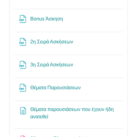
File
Bonus Άσκηση
File
2η Σειρά Ασκήσεων
File
3η Σειρά Ασκήσεων
File
Θέματα Παρουσιάσεων
Θέματα παρουσιάσεων που έχουν ήδη
Page
ανατεθεί