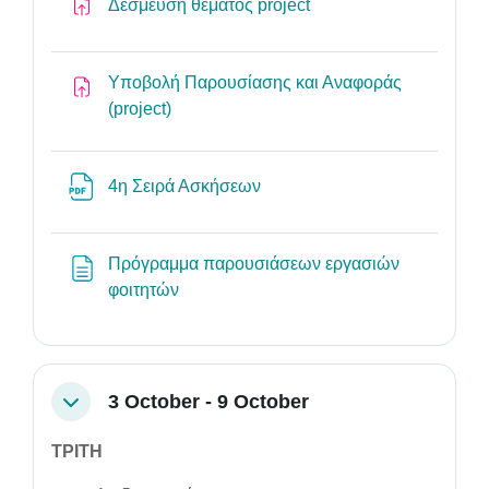
Assignment
Δέσμευση θέματος project
Υποβολή Παρουσίασης και Αναφοράς
Assignment
(project)
File
4η Σειρά Ασκήσεων
Πρόγραμμα παρουσιάσεων εργασιών
Page
φοιτητών
3 October - 9 October
Collapse
ΤΡΙΤΗ