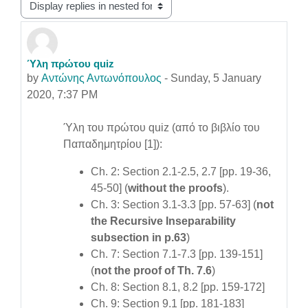
Display mode
Ύλη πρώτου quiz
Number of replies: 0
by
Αντώνης Αντωνόπουλος
-
Sunday, 5 January
2020, 7:37 PM
Ύλη του πρώτου quiz (από το βιβλίο του
Παπαδημητρίου [1]):
Ch. 2: Section 2.1-2.5, 2.7 [pp. 19-36,
45-50] (
without the proofs
).
Ch. 3: Section 3.1-3.3 [pp. 57-63] (
not
the Recursive Inseparability
subsection in p.63
)
Ch. 7: Section 7.1-7.3 [pp. 139-151]
(
not the proof of Th. 7.6
)
Ch. 8: Section 8.1, 8.2 [pp. 159-172]
Ch. 9: Section 9.1 [pp. 181-183]