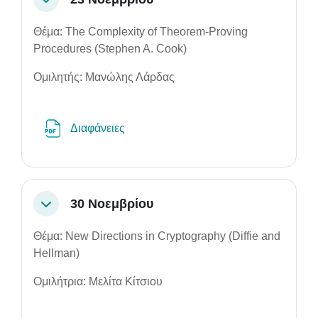
Σύμπτυξη
Θέμα: The Complexity of Theorem-Proving
Procedures (Stephen A. Cook)
Ομιλητής: Μανώλης Λάρδας
Αρχείο
Διαφάνειες
30 Νοεμβρίου
Σύμπτυξη
Θέμα: New Directions in Cryptography (Diffie and
Hellman)
Ομιλήτρια: Μελίτα Κίτσιου