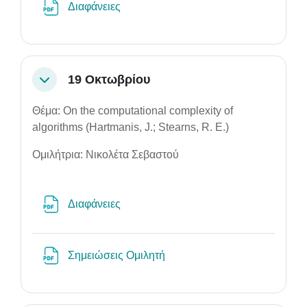
Αρχείο
Διαφάνειες
19 Οκτωβρίου
Σύμπτυξη
Θέμα: On the computational complexity of
algorithms (Hartmanis, J.; Stearns, R. E.)
Ομιλήτρια: Νικολέτα Σεβαστού
Αρχείο
Διαφάνειες
Αρχείο
Σημειώσεις Ομιλητή