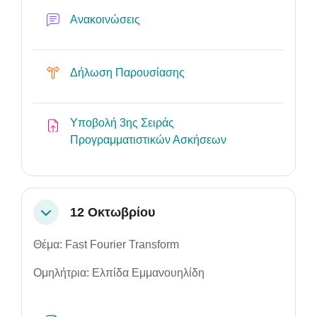
Φόρουμ
Ανακοινώσεις
Επιλογή
Δήλωση Παρουσίασης
Υποβολή 3ης Σειράς
Ανάθεση εργασία
Προγραμματιστικών Ασκήσεων
12 Οκτωβρίου
Σύμπτυξη
Θέμα: Fast Fourier Transform
Ομηλήτρια: Ελπίδα Εμμανουηλίδη