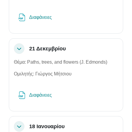
Αρχείο
Διαφάνειες
21 Δεκεμβρίου
Σύμπτυξη
Θέμα: Paths, trees, and flowers (J. Edmonds)
Ομιλητής: Γιώργος Μήτσιου
Αρχείο
Διαφάνειες
18 Ιανουαρίου
Σύμπτυξη