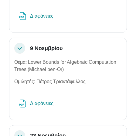
Αρχείο
Διαφάνειες
9 Νοεμβρίου
Σύμπτυξη
Θέμα: Lower Bounds for Algebraic Computation
Trees (Michael ben-Or)
Ομιλητής: Πέτρος Τριαντάφυλλος
Αρχείο
Διαφάνειες
23 Νοεμβρίου