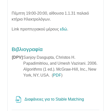
Πέμπτη 19:00-20:00, αίθουσα 1.1.31 παλαιό
κτήριο Ηλεκτρολόγων.
Link προπτυχιακού μέρους
εδώ
.
Βιβλιογραφία
[DPV]
Sanjoy Dasgupta, Christos H.
Papadimitriou, and Umesh Vazirani. 2006.
Algorithms
(1 ed.). McGraw-Hill, Inc., New
York, NY, USA. (
PDF
)
Αρχείο
Διαφάνειες για το Stable Matching