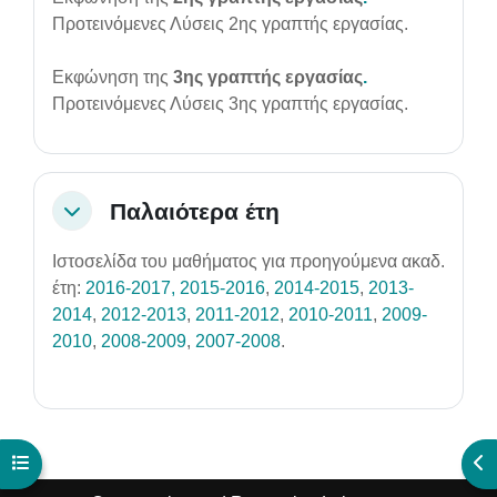
Προτεινόμενες Λύσεις 2ης γραπτής εργασίας.
Εκφώνηση της
3ης γραπτής εργασίας
.
Προτεινόμενες Λύσεις 3ης γραπτής εργασίας.
Παλαιότερα έτη
Collapse
Ιστοσελίδα του μαθήματος για προηγούμενα ακαδ.
έτη:
2016-2017
, 2015-2016
,
2014-2015
,
2013-
2014
,
2012-2013
,
2011-2012
,
2010-2011
,
2009-
2010
,
2008-2009
,
2007-2008
.
Open course index
Ope