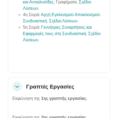
και Αντιαλυσίδες.
Γραφήματα.
Σχέδιο
Λύσεων
.
4η Σειρά:
Αρχή Εγκλεισμού-Αποκλεισμού.
Συνδυαστική.
Σχέδιο Λύσεων.
5η Σειρά:
Γεννήτριες Συναρτήσεις και
Εφαρμογές τους στη Συνδυαστική
.
Σχέδιο
Λύσεων
.
Γραπτές Εργασίες
Collapse
Εκφώνηση της
1ης γραπτής εργασίας
.
Εκφώνηση της
2ης γραπτής εργασίας
.