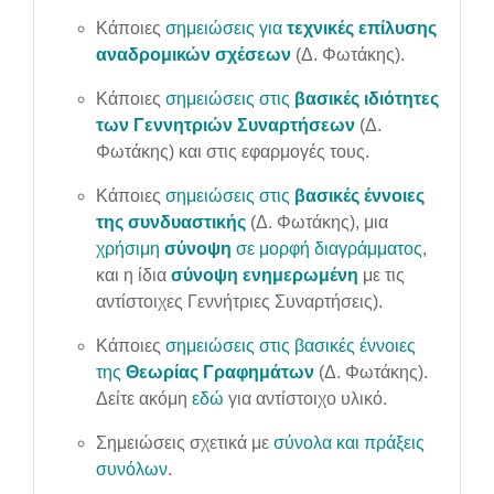
Κάποιες
σημειώσεις για
τεχνικές επίλυσης
αναδρομικών σχέσεων
(Δ. Φωτάκης).
Κάποιες
σημειώσεις στις
βασικές ιδιότητες
των Γεννητριών Συναρτήσεων
(Δ.
Φωτάκης) και στις εφαρμογές τους.
Κάποιες
σημειώσεις στις
βασικές έννοιες
της συνδυαστικής
(Δ. Φωτάκης), μια
χρήσιμη
σύνοψη
σε μορφή διαγράμματος
,
και η ίδια
σύνοψη ενημερωμένη
με τις
αντίστοιχες Γεννήτριες Συναρτήσεις).
Κάποιες
σημειώσεις στις βασικές έννοιες
της
Θεωρίας Γραφημάτων
(Δ. Φωτάκης).
Δείτε ακόμη
εδώ
για αντίστοιχο υλικό.
Σημειώσεις σχετικά με
σύνολα και πράξεις
συνόλων
.