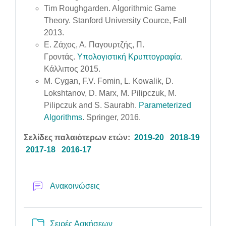
Tim Roughgarden. Algorithmic Game
Theory. Stanford University Cource, Fall
2013.
Ε. Ζάχος, Α. Παγουρτζής, Π.
Γροντάς.
Υπολογιστική Κρυπτογραφία
.
Κάλλιπος 2015.
M. Cygan, F.V. Fomin, L. Kowalik, D.
Lokshtanov, D. Marx, M. Pilipczuk, M.
Pilipczuk and S. Saurabh.
Parameterized
Algorithms
. Springer, 2016.
Σελίδες παλαιότερων ετών:
2019-20
2018-19
2017-18
2016-17
Forum
Ανακοινώσεις
Folder
Σειρές Ασκήσεων