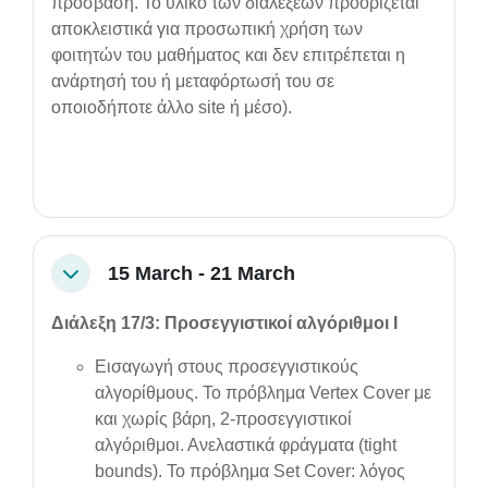
πρόσβαση. Το υλικό των διαλέξεων προορίζεται
αποκλειστικά για προσωπική χρήση των
φοιτητών του μαθήματος και δεν επιτρέπεται η
ανάρτησή του ή μεταφόρτωσή του σε
οποιοδήποτε άλλο site ή μέσο).
15 March - 21 March
Collapse
Διάλεξη 17/3: Προσεγγιστικοί αλγόριθμοι Ι
Εισαγωγή στους προσεγγιστικούς
αλγορίθμους. Το πρόβλημα Vertex Cover με
και χωρίς βάρη, 2-προσεγγιστικοί
αλγόριθμοι. Ανελαστικά φράγματα (tight
bounds). Το πρόβλημα Set Cover: λόγος