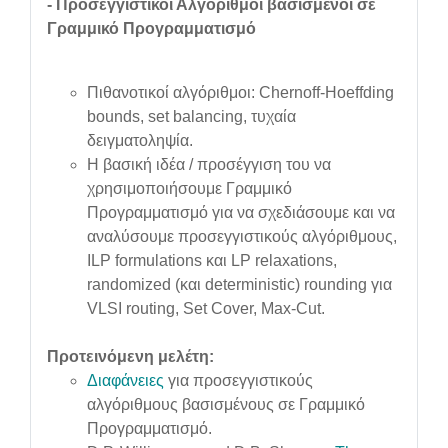
-
Προσεγγιστικοί Αλγόριθμοι βασισμένοι σε
Γραμμικό Προγραμματισμό
Πιθανοτικοί αλγόριθμοι: Chernoff-Hoeffding
bounds, set balancing, τυχαία
δειγματοληψία.
Η βασική ιδέα / προσέγγιση του να
χρησιμοποιήσουμε Γραμμικό
Προγραμματισμό για να σχεδιάσουμε και να
αναλύσουμε προσεγγιστικούς αλγόριθμους,
ILP formulations και LP relaxations,
randomized (και deterministic) rounding για
VLSI routing, Set Cover, Max-Cut.
Προτεινόμενη μελέτη:
Διαφάνειες
για προσεγγιστικούς
αλγόριθμους βασισμένους σε Γραμμικό
Προγραμματισμό.