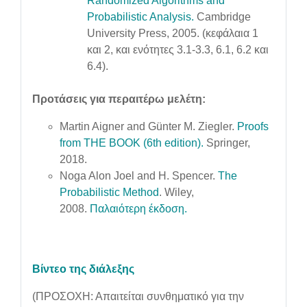
Randomized Algorithms and
Probabilistic Analysis.
Cambridge
University Press, 2005. (κεφάλαια 1
και 2, και ενότητες 3.1-3.3, 6.1, 6.2 και
6.4).
Προτάσεις για περαιτέρω μελέτη:
Martin Aigner and Günter M. Ziegler.
Proofs
from THE BOOK (6th edition).
Springer,
2018.
Noga Alon Joel and H. Spencer.
The
Probabilistic Method
. Wiley,
2008.
Παλαιότερη έκδοση.
Βίντεο της διάλεξης
(ΠΡΟΣΟΧΗ: Απαιτείται συνθηματικό για την