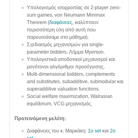
Υπολογισμός ισορροπίας σε 2-player zero-
sum games,
von Neumann Minimax
Theorem (
διαφάνειες
, καλύπτουν
περισσότερη ύλη από αυτή που
παρουσιάσαμε στο μάθημα).
Σχεδιασμός μηχανισμών για single-
parameter bidders, Λήμμα Myerson.
Υπολογιστικά αποδοτικοί μηχανισμοί και
μονότονοι αλγόριθμοι προσέγγισης.
Multi-dimensional bidders, complements
and substitutes, subadditive, submodular και
superadditive valuation functions.
Social welfare maximization, Walrasian
equilibrium, VCG μηχανισμός.
Προτεινόμενη μελέτη:
Διαφάνειες του κ. Μαρκάκη:
1ο set
και
2o