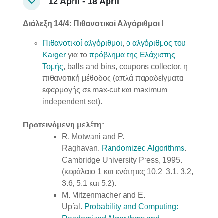
12 April - 18 April
Collapse
Διάλεξη 14/4: Πιθανοτικοί Αλγόριθμοι Ι
Πιθανοτικοί αλγόριθμοι
,
ο αλγόριθμος του
Karger
για το
πρόβλημα της Ελάχιστης
Τομής
, balls and bins, coupons collector, η
πιθανοτική μέθοδος (απλά παραδείγματα
εφαρμογής σε max-cut και maximum
independent set).
Προτεινόμενη μελέτη:
R. Motwani and P.
Raghavan.
Randomized Algorithms
.
Cambridge University Press, 1995.
(κεφάλαιο 1 και ενότητες 10.2, 3.1, 3.2,
3.6, 5.1 και 5.2).
M. Mitzenmacher and E.
Upfal.
Probability and Computing: