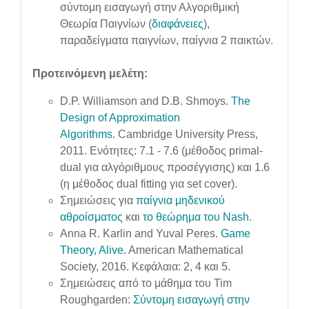
σύντομη εισαγωγή στην Αλγοριθμική
Θεωρία Παιγνίων (
διαφάνειες
),
παραδείγματα παιγνίων, παίγνια 2 παικτών.
Προτεινόμενη μελέτη:
D.P. Williamson and D.B. Shmoys.
The
Design of Approximation
Algorithms
. Cambridge University Press,
2011. Ενότητες: 7.1 - 7.6 (μέθοδος primal-
dual για αλγόριθμους προσέγγισης) και 1.6
(η μέθοδος dual fitting για set cover).
Σημειώσεις για
παίγνια μηδενικού
αθροίσματος
και
το θεώρημα του Nash
.
Anna R. Karlin and Yuval Peres.
Game
Theory, Alive
. American Mathematical
Society, 2016. Κεφάλαια: 2, 4 και 5.
Σημειώσεις από το μάθημα του Tim
Roughgarden:
Σύντομη εισαγωγή στην