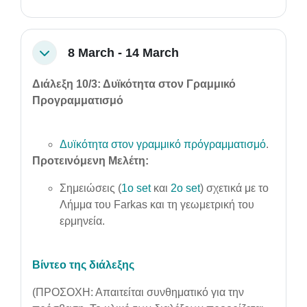
8 March - 14 March
Collapse
Διάλεξη 10/3: Δυϊκότητα στον Γραμμικό
Προγραμματισμό
Δυϊκότητα στον γραμμικό πρόγραμματισμό
.
Προτεινόμενη Μελέτη:
Σημειώσεις (
1ο set
και
2o set
) σχετικά με το
Λήμμα του Farkas και τη γεωμετρική του
ερμηνεία.
Βίντεο της διάλεξης
(ΠΡΟΣΟΧΗ: Απαιτείται συνθηματικό για την