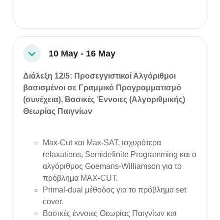
10 May - 16 May
Collapse
Διάλεξη 12/5: Προσεγγιστικοί Αλγόριθμοι
βασισμένοι σε Γραμμικό Προγραμματισμό
(συνέχεια), Βασικές Έννοιες (Αλγοριθμικής)
Θεωρίας Παιγνίων
Max-Cut και Max-SAT, ισχυρότερα
relaxations, Semidefinite Programming και o
αλγόριθμος Goemans-Williamson για το
πρόβλημα MAX-CUT.
Primal-dual μέθοδος για το πρόβλημα set
cover.
Βασικές έννοιες Θεωρίας Παιγνίων και