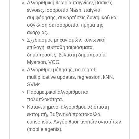
Αλγοριθμική θεωρία παιγνίων, βασικές
έννοιες, ισορροπία Nash, παίγνια
συμφόρησης, συναρτήσεις δυναμικού και
σύγκλιση σε ισορροπία, τίμημα της
αναρχίας.
Σχεδιασμός μηχανισμών, κοινωνική
επιλογή, ευσταθή ταιριάσματα,
δημοπρασίες, βέλτιστη δημοπρασία
Myerson, VCG.
Αλγόριθμοι μάθησης, no-regret,
multiplicative updates, regression, kNN,
SVMs.
Παραμετρικοί αλγόριθμοι και
πολυπλοκότητα.
Κατανεμημένοι αλγόριθμοι, αξιόπιστη
εκπομπή, Βυζαντινά πρωτόκολλα,
consensus. Αλγόριθμοι κινητών οντοτήτων
(mobile agents).