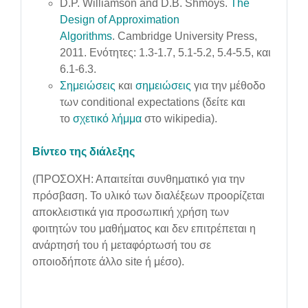
D.P. Williamson and D.B. Shmoys.
The
Design of Approximation
Algorithms
. Cambridge University Press,
2011. Ενότητες: 1.3-1.7, 5.1-5.2, 5.4-5.5, και
6.1-6.3.
Σημειώσεις
και
σημειώσεις
για την μέθοδο
των conditional expectations (δείτε και
το
σχετικό λήμμα
στο wikipedia).
Βίντεο της διάλεξης
(ΠΡΟΣΟΧΗ: Απαιτείται συνθηματικό για την
πρόσβαση. Το υλικό των διαλέξεων προορίζεται
αποκλειστικά για προσωπική χρήση των
φοιτητών του μαθήματος και δεν επιτρέπεται η
ανάρτησή του ή μεταφόρτωσή του σε
οποιοδήποτε άλλο site ή μέσο).