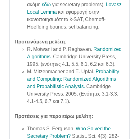
ακόμη
εδώ
για secretary problems),
Lovasz
Local Lemma
και εφαρμογή στην
ικανοποιησιμότητα k-SAT, Chernoff-
Hoeffding bounds, set balancing.
Προτεινόμενη μελέτη:
R. Motwani and P. Raghavan.
Randomized
Algorithms
. Cambridge University Press,
1995. (ενότητες 4.1, 5.5, 6.1, 6.2 και 6.3).
M. Mitzenmacher and E. Upfal.
Probability
and Computing: Randomized Algorithms
and Probabilistic Analysis.
Cambridge
University Press, 2005. (Ενότητες 3.1-3.3,
4.1-4.5, 6.7 και 7.1).
Προτάσεις για περαιτέρω μελέτη:
Thomas S. Ferguson.
Who Solved the
Secretary Problem?
Statist. Sci. 4(3): 282-