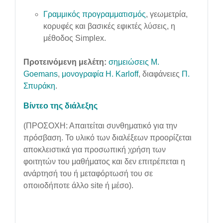
Γραμμικός προγραμματισμός
, γεωμετρία,
κορυφές και βασικές εφικτές λύσεις, η
μέθοδος Simplex.
Προτεινόμενη μελέτη:
σημειώσεις M.
Goemans
,
μονογραφία H. Karloff
, διαφάνειες
Π.
Σπυράκη
.
Βίντεο της διάλεξης
(ΠΡΟΣΟΧΗ: Απαιτείται συνθηματικό για την
πρόσβαση. Το υλικό των διαλέξεων προορίζεται
αποκλειστικά για προσωπική χρήση των
φοιτητών του μαθήματος και δεν επιτρέπεται η
ανάρτησή του ή μεταφόρτωσή του σε
οποιοδήποτε άλλο site ή μέσο).