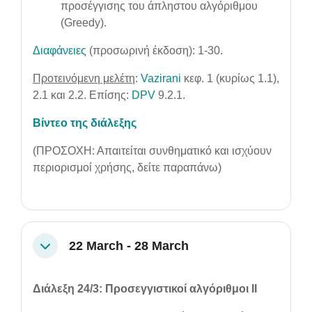
προσέγγισης του άπληστου αλγόριθμου
(Greedy).
Διαφάνειες
(προσωρινή έκδοση): 1-30.
Προτεινόμενη μελέτη
:
Vazirani
κεφ. 1 (κυρίως 1.1),
2.1 και 2.2. Επίσης:
DPV
9.2.1.
B
ίντεο της διάλεξης
(ΠΡΟΣΟΧΗ: Απαιτείται συνθηματικό και ισχύουν
περιορισμοί χρήσης, δείτε παραπάνω)
22 March - 28 March
Collapse
Διάλεξη 24/3: Προσεγγιστικοί αλγόριθμοι ΙΙ