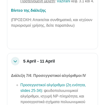
Προτεινόμενη μελέτη
:
Vazirani
κεφ. 3.1 και 4.
Βίντεο της διάλεξης
(ΠΡΟΣΟΧΗ: Απαιτείται συνθηματικό, και ισχύουν
περιορισμοί χρήσης, δείτε παραπάνω)
5 April - 11 April
Collapse
Διάλεξη 7/4: Προσεγγιστικοί αλγόριθμοι IV
Προσεγγιστικοί αλγόριθμοι (2η ενότητα,
slides 25-34)
: ψευδοπολυωνυμικοί
αλγόριθμοι, ισχυρή NP-πληρότητα, και
προσεγγιστικά σχήματα πολυωνυμικού