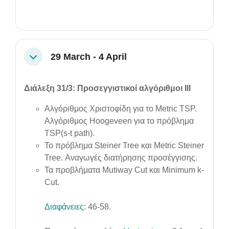
29 March - 4 April
Collapse
Διάλεξη 31/3: Προσεγγιστικοί αλγόριθμοι ΙΙΙ
Αλγόριθμος Χριστοφίδη για το Metric TSP.
Αλγόριθμος Hoogeveen για το πρόβλημα
TSP(s-t path).
Το πρόβλημα Steiner Tree και Metric Steiner
Tree. Αναγωγές διατήρησης προσέγγισης.
Τα προβλήματα Mutiway Cut και Minimum k-
Cut.
Διαφάνειες
: 46-58.