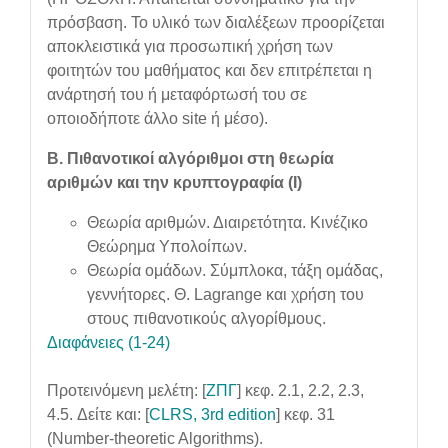
πρόσβαση. Το υλικό των διαλέξεων προορίζεται
αποκλειστικά για προσωπική χρήση των
φοιτητών του μαθήματος και δεν επιτρέπεται η
ανάρτησή του ή μεταφόρτωσή του σε
οποιοδήποτε άλλο site ή μέσο).
Β. Πιθανοτικοί αλγόριθμοι στη θεωρία
αριθμών και την κρυπτογραφία (Ι)
Θεωρία αριθμών. Διαιρετότητα. Κινέζικο
Θεώρημα Υπολοίπων.
Θεωρία ομάδων. Σύμπλοκα, τάξη ομάδας,
γεννήτορες. Θ. Lagrange και χρήση του
στους πιθανοτικούς αλγορίθμους.
Διαφάνειες (1-24)
Προτεινόμενη μελέτη: [
ΖΠΓ
] κεφ. 2.1, 2.2, 2.3,
4.5. Δείτε και: [
CLRS, 3rd edition
] κεφ. 31
(Number-theoretic Algorithms).