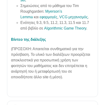
set
.
Σημειώσεις από το μάθημα του Tim
Roughgarden:
Myerson's
Lemma
και
εφαρμογές
,
VCG μηχανισμός
.
Ενότητες 9.3, 9.5, 11.2, 11.3, 11.5 και 11.7
από βιβλίο σε
Algorithmic Game Theory
.
Βίντεο της διάλεξης
(ΠΡΟΣΟΧΗ: Απαιτείται συνθηματικό για την
πρόσβαση. Το υλικό των διαλέξεων προορίζεται
αποκλειστικά για προσωπική χρήση των
φοιτητών του μαθήματος και δεν επιτρέπεται η
ανάρτησή του ή μεταφόρτωσή του σε
οποιοδήποτε άλλο site ή μέσο).